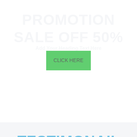
PROMOTION
SALE OFF 50%
Add Your Heading Text Here
CLICK HERE