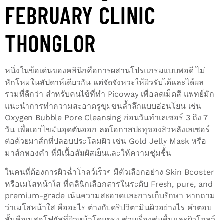
FEBRUARY CLINIC
THONGLOR
หนึ่งในข้อเด่นของคลินิกคือการผสานโปรแกรมแบบพอดี ไม่
หักโหมในสัปดาห์เดียวกัน แต่จัดจังหวะให้ผิวรับได้และได้ผล
รวมที่ดีกว่า สำหรับคนไข้ที่ทำ Picoway เพื่อลดเม็ดสี แพทย์มัก
แนะนำการทำความสะอาดรูขุมขนล้ำลึกแบบอ่อนโยน เช่น
Oxygen Bubble Pore Cleansing ก่อนวันทำเลเซอร์ 3 ถึง 7
วัน เพื่อเอาไขมันอุดตันออก ลดโอกาสปะทุของสิวหลังเลเซอร์
ต่อด้วยมาส์กที่ปลอบประโลมผิว เช่น Gold Jelly Mask หรือ
มาส์กทองคำ ที่มีเนื้อสัมผัสเย็นและให้ความชุ่มชื้น
ในคนที่ต้องการผิวฉ่ำโกลว์เร็วๆ มีตัวเลือกอย่าง Skin Booster
หรือเมโสหน้าใส ที่คลินิกเลือกสารในระดับ Fresh, pure, and
premium-grade เน้นความสะอาดและการเก็บรักษา หากถาม
ว่าเมโสหน้าใส คืออะไร ต่างกับดริปวิตามินผิวอย่างไร คำตอบ
สั้นคือเมสอโฟกัสที่ผิวหน้าโดยตรง ช่วยเรื่องชุ่มชื้นและผิวโกลว์