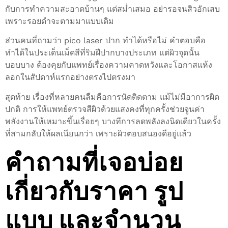
กับการทำความสะอาดบ้านๆ แต่สม่ำเสมอ อย่ารอจนสิวอักเสบ
เพราะรอยดำจะตามมาแบบเดิม
ส่วนคนที่ถามว่า pico laser ปาก ทำได้หรือไม่ คำตอบคือ
ทำได้ในประเด็นเม็ดสีที่ริมฝีปากบางประเภท แต่ผิวจุดนั้น
บอบบาง ต้องคุยกับแพทย์เรื่องความคาดหวังและโอกาสแห้ง
ลอกในสัปดาห์แรกอย่างตรงไปตรงมา
สุดท้าย เรื่องที่หลายคนลืมคือการนัดติดตาม แม้ไม่มีอาการผิด
ปกติ การให้แพทย์ตรวจสีผิวด้วยแสงคงที่ทุกครั้งช่วยจูนค่า
พลังงานให้เหมาะขึ้นเรื่อยๆ บางทีการลดพลังลงนิดเดียวในครั้ง
ที่สามกลับให้ผลเนียนกว่า เพราะผิวตอบสนองดีอยู่แล้ว
คำถามที่เจอบ่อย
เกี่ยวกับราคา รูป
แบบ และจำนวน