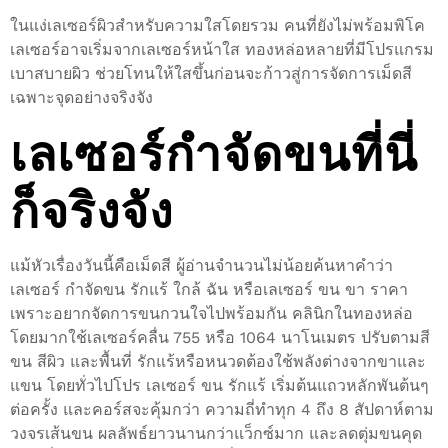
ในแง่เลเซอร์ผิวสำหรับความใสโดยรวม คนที่ยังไม่พร้อมพิโค
เลเซอร์อาจเริ่มจากเลเซอร์หน้าใส ทองหล่อหลายที่มีโปรแกรม
เบาสบายผิว ช่วยโทนให้ใสขึ้นก่อนจะก้าวสู่การจัดการเม็ดสี
เฉพาะจุดอย่างจริงจัง
เลเซอร์กำจัดขนที่นี่
ก็จริงจัง
แม้หัวเรื่องวันนี้คือเม็ดสี ผู้อ่านจำนวนไม่น้อยค้นหาคำว่า
เลเซอร์ กำจัดขน รักแร้ ใกล้ ฉัน หรือเลเซอร์ ขน ขา ราคา
เพราะอยากจัดการขนกวนใจไปพร้อมกัน คลินิกในทองหล่อ
โดยมากใช้เลเซอร์คลื่น 755 หรือ 1064 นาโนเมตร ปรับตามสี
ขน สีผิว และพื้นที่ รักแร้หรือหนวดต้องใช้พลังต่างจากขาและ
แขน โดยทั่วไปโปร เลเซอร์ ขน รักแร้ เริ่มต้นแถวหลักพันต้นๆ
ต่อครั้ง และคอร์สจะคุ้มกว่า ความถี่ทำทุก 4 ถึง 8 สัปดาห์ตาม
วงจรเส้นขน ผลลัพธ์ยาวนานกว่าแว็กซ์มาก และลดตุ่มขนคุด