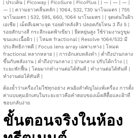
| ประเด็น | Picoway | PicoSure | PicoPlus | | — | — | — |
— | | ความยาวคลื่นหลัก | 1064, 532, 730 นาโนเมตร | 755
นาโนเมตร | 532, 595, 660, 1064 นาโนเมตร | | จุดเด่นในผิว
เอเชีย | เม็ดสีเฉพาะจุด รอยดำหลังสิว ปลอดภัยโทน 3 ถึง 5 |
รอยสักบางสี กระลึกเฉดฟ้าเขียว | ยืดหยุ่นสูง ใช้ร่วมงานรูขุม
ขนและเนื้อผิว | | โหมด fractional | Resolve 1064/532 มี
ประสิทธิภาพดี | Focus lens array เฉพาะทาง | โหมด
fractional หลากหลาย | | การอักเสบหลังทำ | ต่ำถึงปานกลาง
ขึ้นกับพลังงาน | ต่ำถึงปานกลาง | ปานกลาง ปรับได้กว้าง | |
ระยะพักฟื้น | โดยมากทำงานต่อได้ทันที | ทำงานต่อได้ทันที |
ทำงานต่อได้ทันที |
ต้องย้ำว่าเครื่องไม่ใช่ทุกอย่าง คนยิงสำคัญไม่แพ้เครื่อง การตั้ง
ค่าแบบคุมอักเสบในระยะยาวคือคำตอบของเม็ดสีดื้อและฝ้าที่
ชอบกลับง่าย
ขั้นตอนจริงในห้อง
ทรีตเมนต์