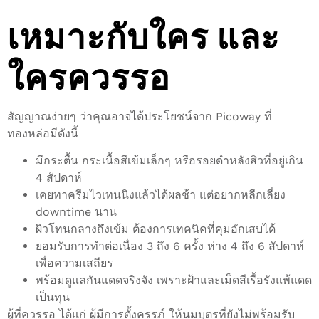
เหมาะกับใคร และ
ใครควรรอ
สัญญาณง่ายๆ ว่าคุณอาจได้ประโยชน์จาก Picoway ที่
ทองหล่อมีดังนี้
มีกระตื้น กระเนื้อสีเข้มเล็กๆ หรือรอยดำหลังสิวที่อยู่เกิน
4 สัปดาห์
เคยทาครีมไวเทนนิงแล้วได้ผลช้า แต่อยากหลีกเลี่ยง
downtime นาน
ผิวโทนกลางถึงเข้ม ต้องการเทคนิคที่คุมอักเสบได้
ยอมรับการทำต่อเนื่อง 3 ถึง 6 ครั้ง ห่าง 4 ถึง 6 สัปดาห์
เพื่อความเสถียร
พร้อมดูแลกันแดดจริงจัง เพราะฝ้าและเม็ดสีเรื้อรังแพ้แดด
เป็นทุน
ผู้ที่ควรรอ ได้แก่ ผู้มีการตั้งครรภ์ ให้นมบุตรที่ยังไม่พร้อมรับ