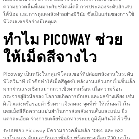
ความยาวคลื่นที่เหมาะกับชนิดเม็ดสี การประคองระดับอักเสบ
ให้น้อย และการดูแลหลังทำอย่างมีวินัย ซึ่งเป็นแก่นของการใช้
พิโคเลเซอร์อย่างมีเหตุผล
ทำไม PICOWAY ช่วย
ให้เม็ดสีจางไว
Picoway เป็นหนึ่งในกลุ่มพิโคเลเซอร์ที่ปล่อยพลังงานในระดับ
พิโควินาที เป้าคือทำให้เม็ดสีดูดซับพลังงานแล้วแตกเป็นชิ้นเล็ก
มากผ่านแรงเชิงกลมากกว่าเชิงความร้อน เมื่อความร้อน
กระจายสู่ผิวน้อยลง โอกาสเกิดการอักเสบและผลข้างเคียง เช่น
ผิวไวแสงหรือรอยดำชั่วคราวจึงลดลง จุดที่ทำให้เห็นผลไวใน
เคสเม็ดสีคือความแม่นยำในการส่งพลังงานสั้นและแน่น ยิ่ง
แตกละเอียด ร่างกายเคลียร์ออกทางระบบภูมิคุ้มกันได้เร็วขึ้น
ระบบของ Picoway มีความยาวคลื่นหลัก 1064 และ 532
นาโนเมตร จับเมลานินต่างชั้นผิว พร้อมทางเลือก 730 นาโน