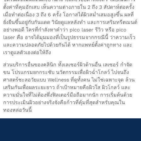
ตั้งค่าที่คุมอักเสบ เห็นความต่างภายใน 2 ถึง 3 สัปดาห์ต่อครั้ง
เมื่อทำต่อเนื่อง 3 ถึง 6 ครั้ง โอกาสได้ผิวสม่ำเสมอสูงขึ้น ผลที่
ยั่งยืนขึ้นอยู่กับกันแดด วินัยดูแลหลังทำ และการเสริมทรีตเมนต์
อย่างพอดี ใครที่กำลังหาคำว่า pico laser รีวิว หรือ pico
laser คือ อาจได้มุมมองที่เป็นรูปธรรมจากกรณีนี้ ว่าความเร็ว
และความปลอดภัยไปด้วยกันได้ หากแพทย์ตั้งค่าถูกทาง และ
เราดูแลตัวเองต่อให้ถึง
ส่วนบริการอื่นของคลินิก ทั้งเลเซอร์ผิวด้านอื่น เลเซอร์ กำจัด
ขน โปรแกรมยกกระชับ นวัตกรรมเพื่อผิวฉ่ำโกลว์ ไปจนถึง
ศาสตร์ชะลอวัยแบบ Wellness ที่ดูทั้งคน ไม่ใช่เฉพาะจุด ล้วน
เสริมกันเพื่อผลระยะยาว ถ้าเป้าหมายคือผิวใส ผิวโกลว์ และ
ความมั่นใจที่ไม่ต้องพึ่งฟิลเตอร์มือถือมากนัก การเริ่มต้นด้วย
การประเมินผิวอย่างจริงจังคือก้าวที่คุ้มที่สุดสำหรับคุณใน
ทองหล่อวันนี้