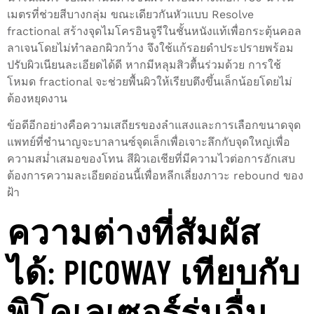
เมตรที่ช่วยสีบางกลุ่ม ขณะเดียวกันหัวแบบ Resolve
fractional สร้างจุดไมโครอินจูรีในชั้นหนังแท้เพื่อกระตุ้นคอล
ลาเจนโดยไม่ทำลอกผิวกว้าง จึงใช้แก้รอยดำประปรายพร้อม
ปรับผิวเนียนละเอียดได้ดี หากมีหลุมสิวตื้นร่วมด้วย การใช้
โหมด fractional จะช่วยพื้นผิวให้เรียบตึงขึ้นเล็กน้อยโดยไม่
ต้องหยุดงาน
ข้อดีอีกอย่างคือความเสถียรของลำแสงและการเลือกขนาดจุด
แพทย์ที่ชำนาญจะบาลานซ์จุดเล็กเพื่อเจาะลึกกับจุดใหญ่เพื่อ
ความสม่ำเสมอของโทน สีผิวเอเชียที่มีความไวต่อการอักเสบ
ต้องการความละเอียดอ่อนนี้เพื่อหลีกเลี่ยงภาวะ rebound ของ
ฝ้า
ความต่างที่สัมผัส
ได้: PICOWAY เทียบกับ
พิโคเลเซอร์รุ่นอื่น