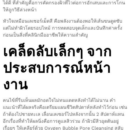
ได้ดี ที่สำคัญคือการคัดกรองผิวที่ไวต่อการอักเสบและการโกน
ให้ถูกวิธีล่วงหน้า
หัวใจเหมือนเลเซอร์เม็ดสี คือพลังงานต้องพอให้เส้นขนดูดซับ
แต่ไม่ทำผิวโดยรอบไหม้ การทดสอบจุดเล็กและบันทึกค่าครั้ง
ก่อนเป็นสิ่งที่คลินิกมืออาชีพให้ความสำคัญ
เคล็ดลับเล็กๆ จาก
ประสบการณ์หน้า
งาน
คนไข้ที่รีบเห็นผลมักอดใจไม่ทนแดดหลังทำได้ไม่นาน คำ
แนะนำที่ได้ผลจริงคือเตรียมแผนชีวิตสัปดาห์หลังทำไว้ก่อน เช่น
ถ้าต้องไปชายทะเล เลื่อนเลเซอร์ไปหลังจากนั้น 2 สัปดาห์แทน
อีกเรื่องที่ทำให้ผลนิ่งคือการดูแลสิวร่วม ถ้าผิวมีสิวอุดตันอยู่
เรื่อยๆ ให้เคลียร์ด้วย Oxygen Bubble Pore Cleansing สลับ