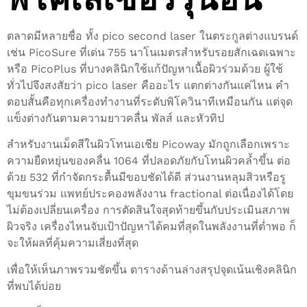
ตลาดมีหลายชื่อ ทั้ง pico second laser ในตระกูลต่างแบรนด์
เช่น PicoSure ที่เด่น 755 นาโนเมตรสำหรับรอยสักเฉดเฉพาะ
หรือ PicoPlus ที่บางคลินิกใช้แก้ปัญหาเนื้อผิวร่วมด้วย ผู้ใช้
ทั่วไปจึงสงสัยว่า pico laser คืออะไร แตกต่างกันแค่ไหน คำ
ตอบสั้นคือทุกเครื่องทำงานที่ระดับพิโควินาทีเหมือนกัน แต่จุด
แข็งต่างกันตามความยาวคลื่น พัลส์ และหัวทิป
สำหรับงานเม็ดสีในผิวโทนเอเชีย Picoway มักถูกเลือกเพราะ
ความยืดหยุ่นของคลื่น 1064 ที่ปลอดภัยกับโทนผิวคล้ำขึ้น ต่อ
ด้วย 532 ที่กำจัดกระตื้นมีขอบชัดได้ดี ส่วนงานหลุมสิวหรือรู
ขุมขนร่วม แพทย์ประคองพลังงาน fractional ต่อเนื่องได้โดย
ไม่ต้องเปลี่ยนเครื่อง การตัดสินใจสุดท้ายขึ้นกับประเมินสภาพ
ผิวจริง เครื่องไหนจับเป้าปัญหาได้คมที่สุดในพลังงานที่ต่ำพอ ก็
จะให้ผลที่คุ้มความเสี่ยงที่สุด
เพื่อให้เห็นภาพรวมชัดขึ้น ตารางด้านล่างสรุปจุดเน้นเชิงคลินิก
ที่พบได้บ่อย