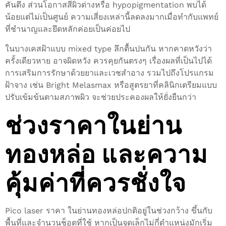
คันตึง ส่วนโอกาสสีผิวด่างหรือ hypopigmentation พบได้
น้อยแต่ไม่เป็นศูนย์ ความเสี่ยงเหล่านี้ลดลงมากเมื่อทำกับแพทย์
ที่ชำนาญและยึดหลักค่อยเป็นค่อยไป
ในบางเคสฝ้าแบบ mixed type ลึกตื้นปนกัน หากคาดหวังว่า
ครั้งเดียวหาย อาจผิดหวัง ควรคุยกันตรงๆ เรื่องผลที่เป็นไปได้
การเสริมการรักษาด้วยยาและเวชสำอาง รวมไปถึงโปรแกรม
ฝ้าจาง เช่น Bright Melasmax หรือสูตรยาที่คลินิกเตรียมแบบ
ปรับเข้มข้นตามสภาพผิว จะช่วยประคองผลให้ยั่งยืนกว่า
ช่วงราคาในย่าน
ทองหล่อ และความ
คุ้มค่าที่ควรชั่งใจ
Pico laser ราคา ในย่านทองหล่อปกติอยู่ในช่วงกว้าง ขึ้นกับ
พื้นที่และจำนวนช็อตที่ใช้ หากเป็นจุดเล็กไม่กี่ตำแหน่งมักเริ่ม