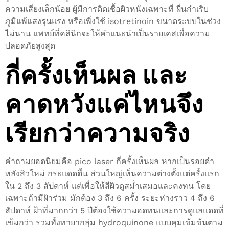
ความเสี่ยงเล็กน้อย ผู้มีการติดเชื้อผิวหนังเฉพาะที่ ผื่นกำเริบ
ภูมิแพ้แสงรุนแรง หรือเพิ่งใช้ isotretinoin ขนาดระบบในช่วง
ไม่นาน แพทย์ที่คลินิกจะให้คำแนะนำเป็นรายเคสเพื่อความ
ปลอดภัยสูงสุด
กี่ครั้งเห็นผล และ
คาดหวังแค่ไหนจึง
เรียกว่าความจริง
คำถามยอดนิยมคือ pico laser กี่ครั้งเห็นผล หากเป็นรอยดำ
หลังสิวใหม่ กระแดดตื้น ส่วนใหญ่เห็นความต่างตั้งแต่ครั้งแรก
ใน 2 ถึง 3 สัปดาห์ แต่เพื่อให้สีผิวดูสม่ำเสมอและคงทน โดย
เฉพาะถ้ามีฝ้าร่วม มักต้อง 3 ถึง 6 ครั้ง ระยะห่างราว 4 ถึง 6
สัปดาห์ ฝ้าที่มากกว่า 5 ปีต้องใช้ความอดทนและการดูแลแดดที่
เข้มกว่า รวมทั้งทายากลุ่ม hydroquinone แบบคุมเข้มข้นตาม