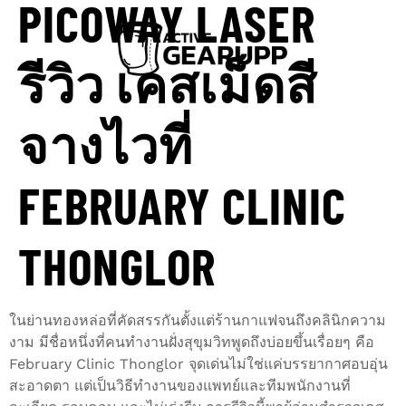
PICOWAY LASER
รีวิว เคสเม็ดสี
จางไวที่
FEBRUARY CLINIC
THONGLOR
ในย่านทองหล่อที่คัดสรรกันตั้งแต่ร้านกาแฟจนถึงคลินิกความ
งาม มีชื่อหนึ่งที่คนทำงานฝั่งสุขุมวิทพูดถึงบ่อยขึ้นเรื่อยๆ คือ
February Clinic Thonglor จุดเด่นไม่ใช่แค่บรรยากาศอบอุ่น
สะอาดตา แต่เป็นวิธีทำงานของแพทย์และทีมพนักงานที่