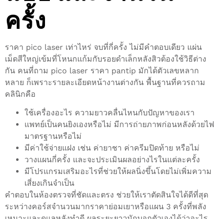
ครั้ง
ราคา pico laser เท่าไหร่ จบที่กี่ครั้ง ไม่มีคำตอบเดียว แผ่น
เม็ดสีใหญ่เข้มที่โหนกแก้มกับรอยดำเล็กหลังสิวต้องใช้วิธีต่าง
กัน คนที่ถาม pico laser ราคา pantip มักได้ตัวเลขหลาก
หลาย ก็เพราะรายละเอียดหน้างานต่างกัน พื้นฐานที่ควรถาม
คลินิกคือ
ใช้เครื่องอะไร ความยาวคลื่นไหนกับปัญหาของเรา
แพทย์เป็นคนยิงเองหรือไม่ มีการถ่ายภาพก่อนหลังด้วยไฟ
มาตรฐานหรือไม่
มีค่าใช้จ่ายแฝง เช่น ค่ายาชา ค่าครีมปิดท้าย หรือไม่
วางแผนกี่ครั้ง และจะประเมินผลอย่างไรในแต่ละครั้ง
มีโปรแกรมเสริมอะไรที่ช่วยให้ผลนิ่งขึ้นโดยไม่เพิ่มความ
เสี่ยงเกินจำเป็น
คำตอบในห้องตรวจที่ชัดและตรง ช่วยให้เราตัดสินใจได้ดีที่สุด
ระหว่างคอร์สจำนวนมากราคาย่อมเยาหรือแผน 3 ครั้งที่พลัง
เหมาะและดูแลหลังทำดี ผลระยะยาวมักบอกตัวเองได้ว่าอะไร