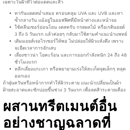
เฉพาะในผิวที่ไวต่อแดดและสิว
ทากันแดดสม่ำเสมอ ครอบคลุม UVA และ UVB และทา
ซ้ำกลางวัน แม้อยู่ในออฟฟิศที่มีหน้าต่างและหน้าจอ
ใช้คลีนเซอร์อ่อนโยน งดสครับ กรดผลไม้ หรือเรตินอยด์
3 ถึง 5 วันแรก แล้วค่อยๆ กลับมาใช้ตามคำแนะนำแพทย์
เติมมอยส์เจอไรเซอร์ให้พอ ไม่ปล่อยให้ผิวแห้งตึง เพราะ
จะยืดเวลาการอักเสบ
เลี่ยงซาวน่า โยคะร้อน และการออกกำลังหนัก 24 ถึง 48
ชั่วโมงแรก
หลีกเลี่ยงแกะเกา หรือพยายามเร่งให้สะเก็ดจุดเล็กๆ หลุด
ออกเอง
ถ้าฝุ่นควันหรือหน้ากากทำให้ผิวระคาย แนะนำเปลี่ยนเป็นผ้า
ฝ้ายสะอาดและซักบ่อยขึ้นช่วง 3 วันแรก เพื่อลดสิวระคายเคือง
ผสานทรีตเมนต์อื่น
อย่างชาญฉลาดที่