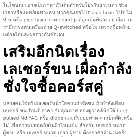
ในโฆษณา อาจเป็นราคาเริ่มต้นสำหรับโปรวันธรรมดา ช่วง
เวลาหรือแพทย์เฉพาะคน หากคุณเจอโปร pico laser โปร โม
ชั่ น หรือ pico laser ราคา pantip ที่ถูกเป็นพิเศษ อย่าลืมถาม
ว่ามีการแทนเครื่องด้วย Q-switched หรือไม่ เพราะชื่อคล้าย
แต่กลไกและผลต่างกันชัดเจน
เสริมอีกนิดเรื่อง
เลเซอร์ขน เผื่อกำลัง
ชั่งใจซื้อคอร์สคู่
หลายคนใช้ทริปเลเซอร์หน้าใสควบกำจัดขน ถ้ากำลังเทียบ
เลเซอร์ ขน รักแร้ ราคา กับคุณภาพ ลองดูว่าคลินิกใช้ long-
pulsed Nd:YAG หรือ diode และมีระบบทำความเย็นที่ผิวหรือ
ไม่ เพื่อความปลอดภัยในผิวโทนเข้ม สำหรับ เลเซอร์ หนวด
ผู้ชาย หรือ เลเซอร์ หนวด เครา ผู้ชาย ต้องอาศัยจำนวนครั้ง