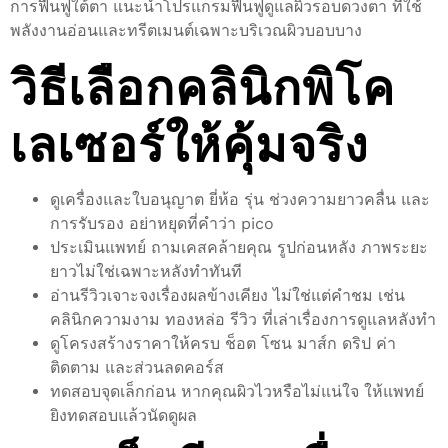
การฟื้นฟูใต้ตา แนะนำโปรแกรมฟื้นฟูดูแลผิวรอบดวงตา ที่ใช้
พลังงานอ่อนและทรีตเมนต์เฉพาะบริเวณผิวบอบบาง
วิธีเลือกคลินิกพิโค
เลเซอร์ให้คุ้มจริง
ดูเครื่องและใบอนุญาต ยี่ห้อ รุ่น ช่วงความยาวคลื่น และ
การรับรอง อย่าหยุดที่คำว่า pico
ประเมินแพทย์ ถามเคสคล้ายคุณ รูปก่อนหลัง ภาพระยะ
ยาวไม่ใช่เฉพาะหลังทำทันที
อ่านรีวิวเจาะจงเรื่องผลข้างเคียง ไม่ใช่แต่คำชม เช่น
คลินิกความงาม ทองหล่อ รีวิว ที่เล่าเรื่องการดูแลหลังทำ
ดูโครงสร้างราคาให้ครบ ช็อต โซน มาส์ก ดริป ค่า
ติดตาม และส่วนลดคอร์ส
ทดสอบจุดเล็กก่อน หากคุณผิวไวหรือไม่แน่ใจ ให้แพทย์
ยิงทดสอบแล้วนัดดูผล