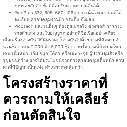
งานรอยสักลึก ข้อดีคือปรับความยาวคลื่นได้
PicoPlus 532, 595, 660, 1064 nm เน้นไล่เฉดเม็ดสีได้
ละเอียด ครอบคลุมงานฝ้า กระตื้น ถึงผสม
Picotech และรุ่นอื่นๆ ต้องดูสเปกจริง ช่วงพัลส์ การกระ
จายลำแสง และใบอนุญาต อย่าดูที่ชื่อเรียกอย่างเดียว
เมื่อเครื่องต่างกัน วิธีคิดราคาก็ต่างกันไปด้วย บางที่คิดตามจำ
นวนช็อต เช่น 2,000 ถึง 5,000 ช็อตต่อครั้ง บางที่คิดเป็นโซน
เช่น เต็มหน้า แก้ม จมูก ใต้ตา หรือเฉพาะจุด ผู้ป่วยหลุมสิวหรือ
รูขุมขนกว้าง อาจได้ประโยชน์จากการครอบคลุมเต็มหน้า ส่วน
คนที่มีปัญหาเป็นแห่ง ทำเฉพาะจุดคุ้มกว่า
โครงสร้างราคาที่
ควรถามให้เคลียร์
ก่อนตัดสินใจ