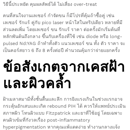
วิธีนี้ประหยัด คุมผลลัพธ์ได้ ไม่เสี่ยง over-treat
คนที่สนใจงานเลเซอร์ กำจัดขน ก็มีโปรที่คุ้มถ้าซื้อคู่ เช่น
เลเซอร์ รักแร้ คู่กับ pico laser หน้าใสในทริปเดียว หลายที่มี
ส่วนลดเพิ่ม โดยเลเซอร์ ขน รักแร้ ราคา ต่อครั้งมักเริ่มต้นที่
หลักพันต้นถึงกลาง ขึ้นกับเครื่องที่ใช้ เช่น diode หรือ long-
pulsed Nd:YAG ถ้าทำทั้งตัว แนวเลเซอร์ ขน ทั้ง ตัว ราคา จะ
เป็นคอร์สยาว 6 ถึง 8 ครั้งต่อปี คำนวณคุ้มกว่าจ่ายแยกครั้ง
ข้อสังเกตจากเคสฝ้า
และผิวคล้ำ
ฝ้าเมลาสมามีทั้งชั้นตื้นและลึก การยิงแรงเกินในช่วงแรกอาจ
กระตุ้นอักเสบและเกิด rebound PIH ได้ ควรให้แพทย์ประเมิน
สภาพผิว โทนผิวแบบ Fitzpatrick และยาที่ใช้อยู่ โดยเฉพาะ
คนผิวเข้มที่กังวลเรื่อง post-inflammatory
hyperpigmentation หากคุณแพ้แดดง่าย ทำงานกลางแจ้ง