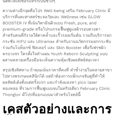
นัดพิโคเลเซอร์แทรกเป็นช่วงๆ
ความต่างอีกจุดคือโปร Well-being เสริม February Clinic มี
บริการที่แตะศาสตร์ชะลอวัยและ Wellness เช่น GLOW
BOOSTER IV ที่เน้นวิตามินผิวแบบ Fresh, pure, and
premium-grade หรือโปรแกรมฟื้นฟูดูแลผิวรอบดวงตา
สำหรับคนที่กังวลใต้ตาคล้ำและริ้วรอยเริ่มต้น รวมถึงบริการยก
กระชับ HIFU และ Ultramax สำหรับงานนวัตกรรมยกกระชับ
ร่วมกับโบท็อกซ์ ฟิลเลอร์ และ Skin Booster เพื่อรีเฟรชผิว
ครบวงจร ใครตั้งใจทำแผน Youth Reborn Sculpting แบบ
ผสานหลายเครื่องมือจะเห็นความคุ้มเชิงผลลัพธ์ต่อเวลา
สรุปเชิงทิศทาง ถ้าคุณเน้นราคาที่คงที่ ทำซ้ำง่ายในหลายสาขา
ไปทางพรเกษมคลินิกได้ แต่ถ้าต้องการแพ็กเกจจับคู่ที่ทำให้
ผลลัพธ์เด้งตั้งแต่ครั้งแรก และกำลังมองหา pico laser
ทองหล่อ ที่รวมการฟื้นฟูแบบจบในทริปเดียว February Clinic
Thonglor มีโปรที่ออกแบบมาสำหรับโจทย์นี้
เคสตัวอย่างและการ