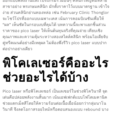
ออกแบบพลังงานและโปรแกรมร่วมอื่นๆ คลินิกใหญ่ที่มีหลาย
สาขาอย่าง พรเกษมคลินิก มักตั้งราคาไว้แบบมาตรฐาน เข้าใจ
ง่าย ส่วนคลินิกย่านทองหล่อ เช่น February Clinic Thonglor
จะโชว์โปรที่ออกแบบเฉพาะเคส เน้นการคอมบิเนชันเพื่อให้
“ผล” เห็นชัดในกรอบงบที่คุมได้ บทความนี้จะพาแยกชิ้นส่วน
ราคาของ pico laser ให้เห็นต้นทุนจริงที่คุณจ่าย เทียบเชิง
คุณภาพและความคุ้มระหว่างสองสไตล์คลินิก พร้อมไอเดียจับ
คู่ทรีตเมนต์อย่างมีเหตุผล ไม่ต้องพึ่งรีวิว pico laser แบบปาก
ต่อปากอย่างเดียว
พิโคเลเซอร์คืออะไร
ช่วยอะไรได้บ้าง
Pico laser หรือพิโคเลเซอร์ เป็นเลเซอร์ในช่วงพิโควินาที จุด
เด่นคือปล่อยพลังงานสั้นมาก เน้นเอฟเฟกต์แบบโฟโตเมคานิค
ช่วยแตกเม็ดสีโดยให้ความร้อนต่อเนื้อเยื่อน้อยกว่ากลุ่มนาโน
วินาที จึงลดโอกาสรอยไหม้หรือตอบสนองแบบ rebound บาง