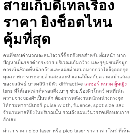
สายเก็บดีเทลเรื่อง
ราคา ยิงช็อตไหน
คุ้มที่สุด
คนที่ชอบคำนวณจะสนใจว่ากี่ช็อตถึงพอสำหรับเต็มหน้า หาก
ปัญหาเป็นรอยดำกระจาย บริเวณแก้มกว้าง และรูขุมขนที่จมูก
ควรเน้นช็อตที่หน้ากว้างและแผ่สม่ำเสมอมากกว่าไล่จี้จุดต่อจุด
คุณภาพการกระจายลำแสงและหัวเลนส์มีผลกับความสม่ำเสมอ
ของผลลัพธ์ บางคลินิกมีหัว diffractive
เลเซอร์ หนวด ผู้หญิง
lens ที่ให้เอฟเฟกต์ฟรอสติ้งเบาๆ ช่วยเรื่องผิวโกลว์ คนที่เน้น
ความจางของฝ้าเป็นหลัก ต้องการพลังงานหนักหน่วงตรงจุด
ให้ถามพารามิเตอร์ pulse width, fluence, spot size และ
จำนวนพาสที่ยิงในบริเวณนั้น รวมถึงแผนเว้นวรรคเพื่อหลบการ
อักเสบ
คำว่า ราคา pico laser หรือ pico laser ราคา เท่า ไหร่ ที่เห็น