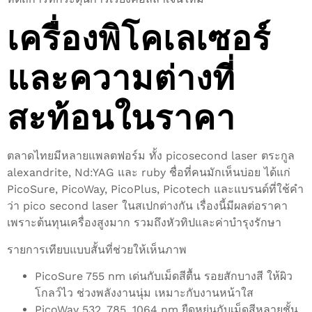
เครื่องพิโคเลเซอร์
และความต่างที่
สะท้อนในราคา
ตลาดไทยมีหลายแพลตฟอร์ม ทั้ง picosecond laser ตระกูล
alexandrite, Nd:YAG และ ruby ชื่อที่คนมักเห็นบ่อย ได้แก่
PicoSure, PicoWay, PicoPlus, Picotech และแบรนด์ที่ใช้คำ
ว่า pico second laser ในสเปกต่างกัน เรื่องนี้มีผลต่อราคา
เพราะต้นทุนเครื่องสูงมาก รวมถึงหัวทิปและค่าบำรุงรักษา
รายการเทียบแบบสั้นที่ช่วยให้เห็นภาพ
PicoSure 755 nm เด่นกับเม็ดสีตื้น รอยสักบางสี ให้ผิว
โกลว์ไว ช่วงพลังงานนุ่ม เหมาะกับงานหน้าใส
PicoWay 532, 785, 1064 nm ยืดหยุ่นกับเม็ดสีหลายชั้น