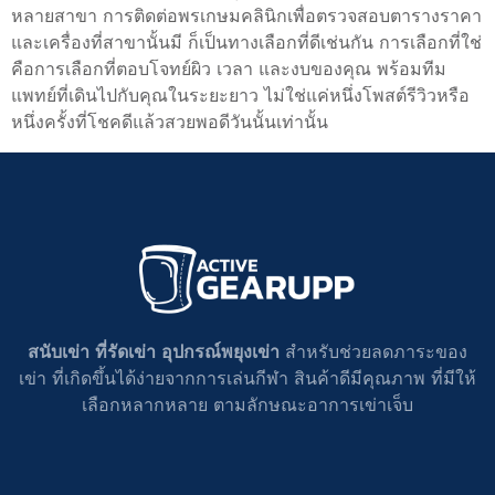
หลายสาขา การติดต่อพรเกษมคลินิกเพื่อตรวจสอบตารางราคา
และเครื่องที่สาขานั้นมี ก็เป็นทางเลือกที่ดีเช่นกัน การเลือกที่ใช่
คือการเลือกที่ตอบโจทย์ผิว เวลา และงบของคุณ พร้อมทีม
แพทย์ที่เดินไปกับคุณในระยะยาว ไม่ใช่แค่หนึ่งโพสต์รีวิวหรือ
หนึ่งครั้งที่โชคดีแล้วสวยพอดีวันนั้นเท่านั้น
สนับเข่า ที่รัดเข่า อุปกรณ์พยุงเข่า
สำหรับช่วยลดภาระของ
เข่า ที่เกิดขึ้นได้ง่ายจากการเล่นกีฬา สินค้าดีมีคุณภาพ ที่มีให้
เลือกหลากหลาย ตามลักษณะอาการเข่าเจ็บ