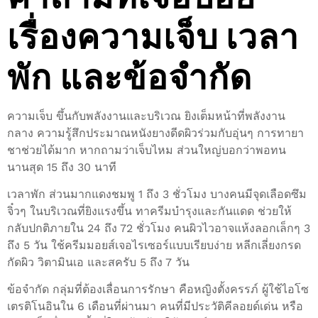
เรื่องความเจ็บ เวลา
พัก และข้อจำกัด
ความเจ็บ ขึ้นกับพลังงานและบริเวณ ยิงเต็มหน้าที่พลังงาน
กลาง ความรู้สึกประมาณหนังยางดีดผิวร่วมกับอุ่นๆ การทายา
ชาช่วยได้มาก หากถามว่าเจ็บไหม ส่วนใหญ่บอกว่าพอทน
นานสุด 15 ถึง 30 นาที
เวลาพัก ส่วนมากแดงชมพู 1 ถึง 3 ชั่วโมง บางคนมีจุดเลือดซึม
จิ๋วๆ ในบริเวณที่ยิงแรงขึ้น ทาครีมบำรุงและกันแดด ช่วยให้
กลับปกติภายใน 24 ถึง 72 ชั่วโมง คนผิวไวอาจแห้งลอกเล็กๆ 3
ถึง 5 วัน ใช้ครีมมอยส์เจอไรเซอร์แบบเรียบง่าย หลีกเลี่ยงกรด
กัดผิว วิตามินเอ และสครับ 5 ถึง 7 วัน
ข้อจำกัด กลุ่มที่ต้องเลื่อนการรักษา คือหญิงตั้งครรภ์ ผู้ใช้ไอโซ
เตรติโนอินใน 6 เดือนที่ผ่านมา คนที่มีประวัติคีลอยด์เด่น หรือ