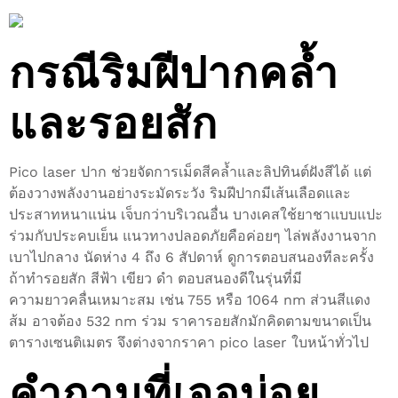
กรณีริมฝีปากคล้ำ
และรอยสัก
Pico laser ปาก ช่วยจัดการเม็ดสีคล้ำและลิปทินต์ฝังสีได้ แต่
ต้องวางพลังงานอย่างระมัดระวัง ริมฝีปากมีเส้นเลือดและ
ประสาทหนาแน่น เจ็บกว่าบริเวณอื่น บางเคสใช้ยาชาแบบแปะ
ร่วมกับประคบเย็น แนวทางปลอดภัยคือค่อยๆ ไล่พลังงานจาก
เบาไปกลาง นัดห่าง 4 ถึง 6 สัปดาห์ ดูการตอบสนองทีละครั้ง
ถ้าทำรอยสัก สีฟ้า เขียว ดำ ตอบสนองดีในรุ่นที่มี
ความยาวคลื่นเหมาะสม เช่น 755 หรือ 1064 nm ส่วนสีแดง
ส้ม อาจต้อง 532 nm ร่วม ราคารอยสักมักคิดตามขนาดเป็น
ตารางเซนติเมตร จึงต่างจากราคา pico laser ใบหน้าทั่วไป
คำถามที่เจอบ่อย