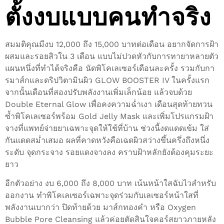
ตั้งงบแบบคนทำจริง
สมมติคุณมีงบ 12,000 ถึง 15,000 บาทต่อเดือน อยากจัดการฝ้า
ผสมและรอยสิวใน 3 เดือน แบบไม่ปวดหัวกับการทายาหลายตัว
แผนหนึ่งที่ทำได้จริงคือ นัดพิโคเลเซอร์เดือนละครั้ง รวมกับกา
รมาส์กและดริปวิตามินผิว GLOW BOOSTER IV ในครั้งแรก
จากนั้นเดือนที่สองปรับพลังงานเพิ่มเล็กน้อย แล้วจบด้วย
Double Eternal Glow เพื่อคงความฉ่ำเงา เดือนสุดท้ายทวน
ซ้ำพิโคเลเซอร์พร้อม Gold Jelly Mask และเพิ่มโปรแกรมฝ้า
จางที่แพทย์จ่ายยาเฉพาะจุดให้ใช้ที่บ้าน ช่วงนี้งดแดดเข้ม ใส่
กันแดดสม่ำเสมอ ผลที่คาดหวังคือเฉดผิวสว่างขึ้นครึ่งถึงหนึ่ง
ระดับ จุดกระจาง รอยแดงจางลง คราบฝ้าหลักยังต้องคุมระยะ
ยาว
อีกตัวอย่าง งบ 6,000 ถึง 8,000 บาท เน้นหน้าใสฉับไวสำหรับ
ออกงาน ทำพิโคเลเซอร์เฉพาะจุดร่วมกับเลเซอร์หน้าใสที่
พลังงานเบากว่า ปิดท้ายด้วย มาส์กทองคำ หรือ Oxygen
Bubble Pore Cleansing แล้วค่อยตัดสินใจคอร์สยาวภายหลัง