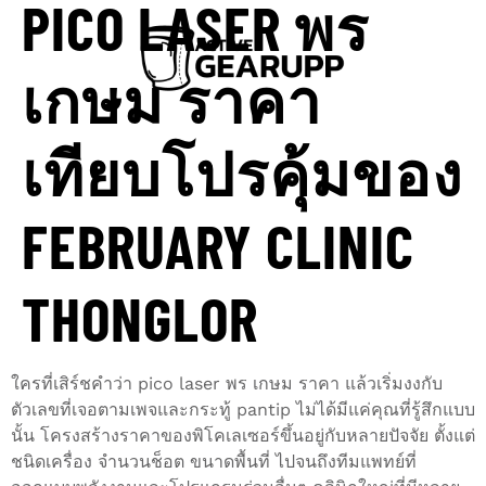
PICO LASER พร
เกษม ราคา
เทียบโปรคุ้มของ
FEBRUARY CLINIC
THONGLOR
ใครที่เสิร์ชคำว่า pico laser พร เกษม ราคา แล้วเริ่มงงกับ
ตัวเลขที่เจอตามเพจและกระทู้ pantip ไม่ได้มีแค่คุณที่รู้สึกแบบ
นั้น โครงสร้างราคาของพิโคเลเซอร์ขึ้นอยู่กับหลายปัจจัย ตั้งแต่
ชนิดเครื่อง จำนวนช็อต ขนาดพื้นที่ ไปจนถึงทีมแพทย์ที่