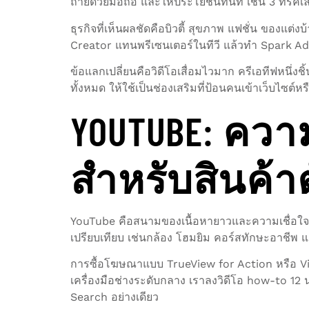
ถ่ายด้วยมือถือ และให้ประโยชน์ทันที เช่น 3 ทริค
ธุรกิจที่เห็นผลชัดคือบิวตี้ สุขภาพ แฟชั่น ของแต่
Creator แทนพรีเซนเตอร์ในทีวี แล้วทำ Spark Ad
ข้อแลกเปลี่ยนคือวิดีโอเสื่อมไวมาก ครีเอทีฟหนึ่งช
ทั้งหมด ให้ใช้เป็นช่องเสริมที่ป้อนคนเข้าเว็บไซต์
YOUTUBE: ควา
สำหรับสินค้า
YouTube คือสนามของเนื้อหายาวและความเชื่อใจ เมื
เปรียบเทียบ เช่นกล้อง โฮมยิม คอร์สทักษะอาชีพ 
การซื้อโฆษณาแบบ TrueView for Action หรือ Vid
เครื่องมือช่างระดับกลาง เราลงวิดีโอ how-to 12 นา
Search อย่างเดียว