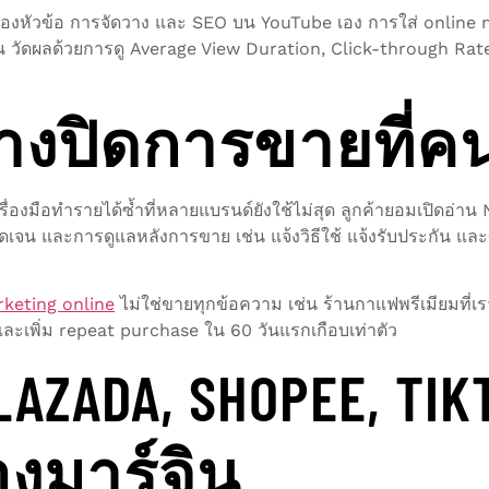
รื่องหัวข้อ การจัดวาง และ SEO บน YouTube เอง การใส่ online
้น วัดผลด้วยการดู Average View Duration, Click-through Rat
งทางปิดการขายที่ค
ครื่องมือทำรายได้ซ้ำที่หลายแบรนด์ยังใช้ไม่สุด ลูกค้ายอมเปิดอ่า
ัดเจน และการดูแลหลังการขาย เช่น แจ้งวิธีใช้ แจ้งรับประกัน และข
keting online
ไม่ใช่ขายทุกข้อความ เช่น ร้านกาแฟพรีเมียมที่เรา
และเพิ่ม repeat purchase ใน 60 วันแรกเกือบเท่าตัว
AZADA, SHOPEE, TIK
่องมาร์จิน