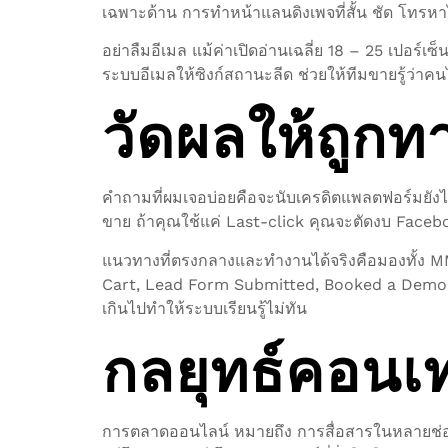
เฉพาะด้าน การทำหน้าแลนดิงเพจที่สั้น ชัด โทรหาไ
อย่าลืมอีเมล แม้ค่าเปิดอ่านเฉลี่ย 18 – 25 เปอร์
ระบบอีเมลให้ซิงก์สถานะลีด ช่วยให้ทีมขายรู้ว่าค
วัดผลให้ถูกทา
คำถามที่ผมเจอบ่อยคือจะนับเครดิตแพลตฟอร์มยั
ขาย ถ้าคุณใช้แค่ Last-click คุณจะตัดงบ Faceboo
แนวทางที่ตรงกลางและทำงานได้จริงคือมองทั้ง MM
Cart, Lead Form Submitted, Booked a Demo แล้วด
เกินไปทำให้ระบบเรียนรู้ไม่ทัน
กลยุทธ์คอนเท
การตลาดออนไลน์ หมายถึง การสื่อสารในหลายช่องท