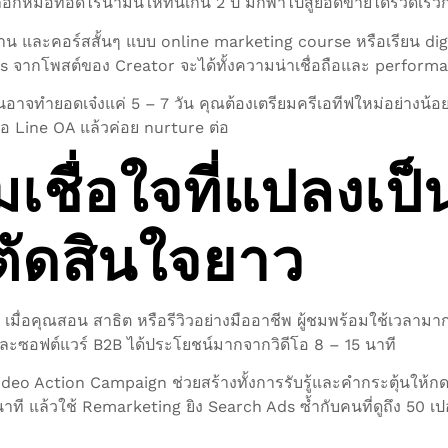
เลือกหม้อทอดไร้น้ำมันให้ทนเกิน 2 ปี มักพาไปสู่ยอดขายได้รวดเ
งบ้าน และคอร์สสั้นๆ แบบ online marketing course หรือเรียน digi
s จากโพสต์ของ Creator จะได้ทั้งความน่าเชื่อถือและ perform
ิ้นอาจทำยอดเจ๋งแค่ 5 – 7 วัน คุณต้องเตรียมครีเอทีฟใหม่อย่างน้อย
หรือ Line OA แล้วค่อย nurture ต่อ
มเชื่อใจที่แปลงเป
ตัดสินใจยาว
่อคุณสอน สาธิต หรือรีวิวอย่างมืออาชีพ ผู้ชมพร้อมใช้เวลามากกว
และซอฟต์แวร์ B2B ได้ประโยชน์มากจากวิดีโอ 8 – 15 นาที
eo Action Campaign ช่วยสร้างทั้งการรับรู้และคำกระตุ้นให้กดไ
ที แล้วใช้ Remarketing ยิง Search Ads ซ้ำกับคนที่ดูถึง 50 เปอร์