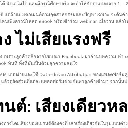
ด้ นัดเดโมได้ และมีกรณีศึกษาจริง จะทำให้อัตราแปลงจาก 1 – 2 เป
เซ็นต์ แต่ถ้าแบ่งเซกเมนต์ตามอุตสาหกรรมและปัญหาเฉพาะ จะดันค่าเป
นไหนเพิ่งดาวน์โหลด eBook หรือเข้าร่วม webinar เมื่อวาน แล้วโ
ง ไม่เสียแรงฟรี
งไง เพราะลูกค้าคลิกจากโฆษณา Facebook มาอ่านบทความ ทำ seo
k ทันที ทั้งที่มันเป็นตัวปลุกความสนใจ
M แบบง่ายและใช้ Data-driven Attribution ของแพลตฟอร์มคู่กั
ูสัดส่วนที่แต่ละแพลตฟอร์มช่วยกันพาลูกค้าเข้ามา จากนั้นปรับงบ
นต์: เสียงเดียวห
างโดยเสียงของแบรนด์ต้องคงที่ เล่าเรื่องเดียวกันในรูปแบบต่