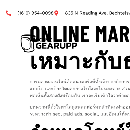
(1610) 954-0098
835 N Reading Ave, Bechtelsv
ONLINE MA
เหมาะกับธ
การตลาดออนไลน์คือสนามจริงที่ทั้งเจ้าของกิจก
แบบใด และต้องวัดผลอย่างไรถึงจะไม่หลงทาง ส่วนตัวผ
พอเห็นทั้งสองฝั่งพร้อมกัน เราจะเริ่มเข้าใจว่าคำต
บทความนี้ตั้งใจพาไล่ดูแพลตฟอร์มหลักที่คนทำออน
ระหว่างทำ seo, paid ads, social, และอีเมลให้หนุ