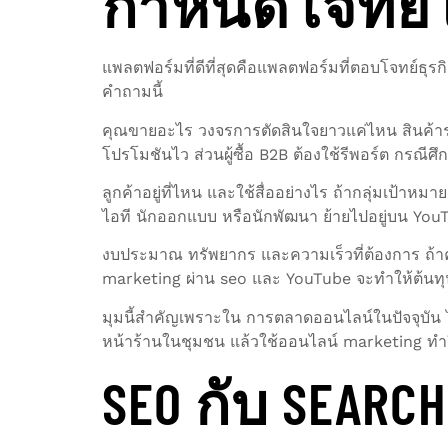
กำหนดโจทย์ใ
แพลตฟอร์มที่ดีที่สุดคือแพลตฟอร์มที่ตอบโจทย์ธุรก
คำถามนี้
คุณขายอะไร วงจรการตัดสินใจยาวแค่ไหน สินค้าร
โปรโมชันไว ส่วนผู้ซื้อ B2B ต้องใช้รีพอร์ต กรณี
ลูกค้าอยู่ที่ไหน และใช้สื่ออย่างไร ถ้ากลุ่มเป้
ไอที นักออกแบบ หรือนักพัฒนา ย้ายไปอยู่บน Yo
งบประมาณ ทรัพยากร และความเร็วที่ต้องการ ถ้าค
marketing ผ่าน seo และ YouTube จะทำให้ต้นทุน
มุมนี้สำคัญเพราะใน การตลาดออนไลน์ในปัจจุบัน
หน้าร้านในชุมชน แล้วใช้ออนไลน์ marketing ทำร
SEO กับ SEARCH