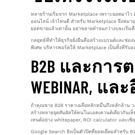
หลายร้านเริ่มจาก Marketplace เพราะยอดมาไว มี
ออนไลน์ เจ้าไหนดี สำหรับ Marketplace จึงหม
ยอดขายแล้วเท่านั้น อย่าขยายคำจนกว่างบจะเริ่มค
กลยุทธ์ที่ทำให้ธุรกิจยั่งยืนคือสร้างแบรนด์และช่อ
พิเศษ บริหารพอร์ตให้ Marketplace เป็นทั้งที่รับออ
B2B และการตลา
WEBINAR, และ
ถ้าคุณขาย B2B ราคาเฉลี่ยหลักหมื่นถึงหลักล้าน
สร้างหลายจุดสัมผัสให้คนในแอคเคานต์เดียวกันเห็
เทนต์อย่าง whitepaper, ROI calculator และเชิ
Google Search ยังเป็นตัวปิดที่ยอดเยี่ยมสำหรับ