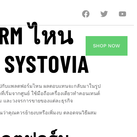
ORM ไหน
SHOP NOW
 SYSTOVIA
งินไปกับแพลตฟอร์มไหน ผลตอบแทนจะกลับมาในรูป
่เริ่มจากศูนย์ ใช้มือถือเครื่องเดียวทำคอนเทนต์
กร ทีม และวงจรการขายของแต่ละธุรกิจ
าณว่าคุณควรย้ายงบหรือเพิ่มงบ ตลอดจนวิธีผสม