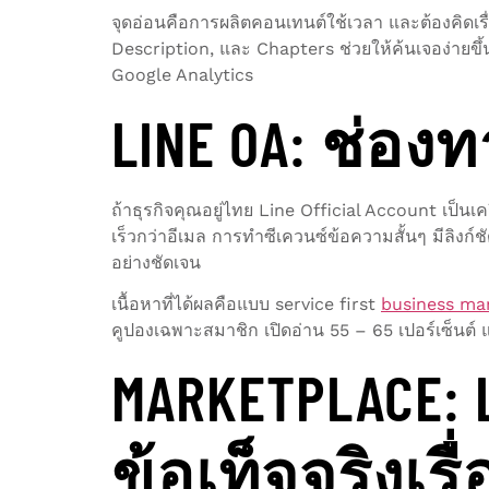
จุดอ่อนคือการผลิตคอนเทนต์ใช้เวลา และต้องคิดเ
Description, และ Chapters ช่วยให้ค้นเจอง่ายขึ
Google Analytics
LINE OA: ช่อ
ถ้าธุรกิจคุณอยู่ไทย Line Official Account เป็นเ
เร็วกว่าอีเมล การทำซีเควนซ์ข้อความสั้นๆ มีลิงก์ช
อย่างชัดเจน
เนื้อหาที่ได้ผลคือแบบ service first
business mar
คูปองเฉพาะสมาชิก เปิดอ่าน 55 – 65 เปอร์เซ็นต์ 
MARKETPLACE: L
ข้อเท็จจริงเรื