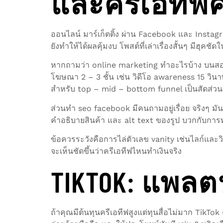
และครีเอทีฟค
ออนไลน์ มาร์เก็ตติ้ง ผ่าน Facebook และ Insta
ยังทำให้ได้ผลคุ้มงบ โพสต์ที่เล่าเรื่องสั้นๆ มีฮุ
หากถามว่า online marketing ทําอะไรบ้าง บนสองแ
โฆษณา 2 – 3 ชั้น เช่น วิดีโอ awareness 15 วิน
สำหรับ top – mid – bottom funnel เป็นสัดส่วนท
ส่วนทํา seo facebook มีคนถามอยู่เรื่อย จริงๆ ม
คำอธิบายสินค้า และ alt text ของรูป บวกกับกา
ข้อควรระวังคือการไล่ตัวเลข vanity เช่นไลก์และ
จะเห็นชัดขึ้นว่าครีเอทีฟไหนทำเงินจริง
TIKTOK: แพลต
ถ้าคุณมีต้นทุนครีเอทีฟสูงแต่ทุนสื่อไม่มาก TikTok 