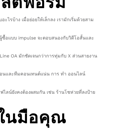
พลตฟอร์ม
ไรบ้าง เมื่อย่อยให้เล็กลง เรามักเริ่มด้วยสาม
้ซื้อแบบ impulse จะตอบสนองกับวิดีโอสั้นและ
 Line OA มักชัดเจนกว่าการทุ่มกับ X ส่วนสายงาน
เดือนและทีมคอนเทนต์แน่น การ ทํา ออนไลน์
น์ยังคงต้องผสมกัน เช่น ร้านโชห่วยที่ลงป้าย
้อในมือคุณ