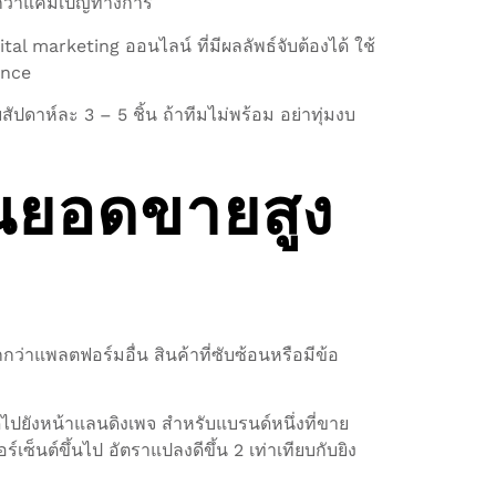
ร็วกว่าแคมเปญทางการ
tal marketing ออนไลน์ ที่มีผลลัพธ์จับต้องได้ ใช้
ance
สัปดาห์ละ 3 – 5 ชิ้น ถ้าทีมไม่พร้อม อย่าทุ่มงบ
็นยอดขายสูง
่าแพลตฟอร์มอื่น สินค้าที่ซับซ้อนหรือมีข้อ
ปยังหน้าแลนดิงเพจ สำหรับแบรนด์หนึ่งที่ขาย
เซ็นต์ขึ้นไป อัตราแปลงดีขึ้น 2 เท่าเทียบกับยิง