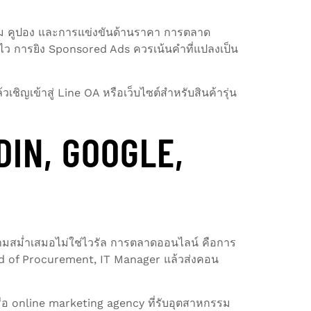
ียม คูปอง และการแข่งขันด้านราคา การตลาด
ว การยิง Sponsored Ads ควรเน้นคำที่แปลงเป็น
เชิญเข้าสู่ Line OA หรือเว็บไซต์สำหรับสินค้ารุ่น
IN, GOOGLE,
ความสม่ำเสมอไม่ใช่ไวรัล การตลาดออนไลน์ คือการ
Head of Procurement, IT Manager แล้วส่งคอน
รือ online marketing agency ที่รับอุตสาหกรรม