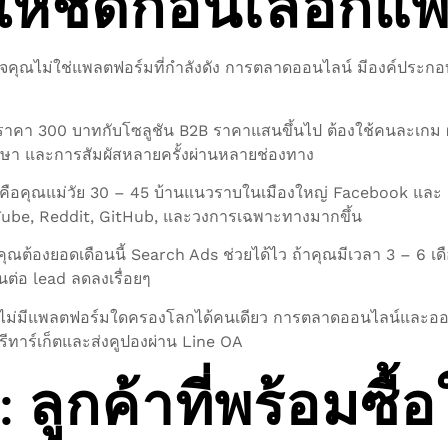
ห้ชัดก่อนเลือกแ
ิจคุณไม่ใช่แพลตฟอร์มที่กำลังดัง การตลาดออนไลน์ มีองค์ประกอบอะ
าคา 300 บาทกับโซลูชัน B2B ราคาแสนขึ้นไป ต้องใช้คนละเกม ผู
ศึกษา และการสัมผัสหลายครั้งผ่านหลายช่องทาง
าหมายคือคุณแม่วัย 30 – 45 บ้านแนวราบในเมืองใหญ่ Facebook และ
uTube, Reddit, GitHub, และวงการเฉพาะทางมากขึ้น
ุณต้องยอดเดือนนี้ Search Ads ช่วยได้ไว ถ้าคุณมีเวลา 3 – 6 
ต่อ lead ลดลงเรื่อยๆ
 ไม่มีแพลตฟอร์มใดครองโลกได้คนเดียว การตลาดออนไลน์และออฟไล
ีทาร์เก็ตและส่งคูปองผ่าน Line OA
: ลูกค้าที่พร้อมซื