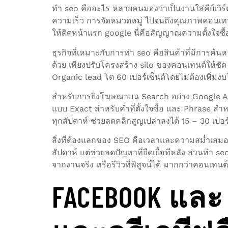
ทํา seo คืออะไร หลายคนมองว่าเป็นงานใส่คีย์เวิร
ความเร็ว การจัดหมวดหมู่ ไปจนถึงคุณภาพคอนเทนต์
ให้ติดหน้าแรก google นี่คือสัญญาณความตั้งใจซื้อท
ธุรกิจที่เหมาะกับการทำ seo คือสินค้าที่มีการค้
ด้วย เพียงปรับโครงสร้าง silo ของคอนเทนต์ให้ชัด 
Organic lead โต 60 เปอร์เซ็นต์โดยไม่ต้องเพิ่ม
สำหรับการยิงโฆษณาบน Search อย่าง Google Ads
แบบ Exact สำหรับคำที่ตั้งใจซื้อ และ Phrase สำหร
ทุกสัปดาห์ ช่วยลดคลิกสูญเปล่าลงได้ 15 – 30 เปอร
สิ่งที่ต้องแลกของ SEO คือเวลาและความสม่ำเสมอ
สัปดาห์ แต่ช่วยลดปัญหาที่ยืดเยื้อทีหลัง ส่วนทํา 
จากงานจริง หรือรีวิวที่พิสูจน์ได้ มากกว่าคอนเทนต์
FACEBOOK และ 