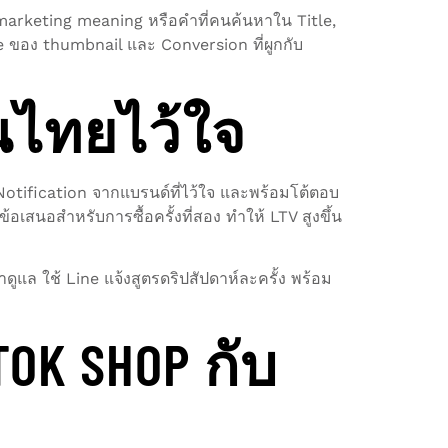
 marketing meaning หรือคำที่คนค้นหาใน Title,
e ของ thumbnail และ Conversion ที่ผูกกับ
นไทยไว้ใจ
น Notification จากแบรนด์ที่ไว้ใจ และพร้อมโต้ตอบ
้อเสนอสำหรับการซื้อครั้งที่สอง ทำให้ LTV สูงขึ้น
ดูแล ใช้ Line แจ้งสูตรดริปสัปดาห์ละครั้ง พร้อม
TOK SHOP กับ