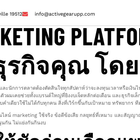
ille 19512
info@activegearupp.com
RKETING PLATF
ุรกิจคุณ โดย
ารและนักการตลาดต้องตัดสินใจทุกสัปดาห์ว่าจะลงทุนเวลาหรือเ
มเคยช่วยทั้งแบรนด์ใหญ่ที่ยิงงบเจ็ดหลักต่อเดือน และธุรกิจเล็กที
อบคำเดียวใช้ไม่ได้กับทุกคน สิ่งที่เวิร์กขึ้นกับเป้าหมาย ทรัพยา
ไลน์ marketing ใช้จริง ข้อดีข้อเสีย กลยุทธ์ที่เหมาะ และสัญญ
นกัน ไม่แย่งกันกินงบ