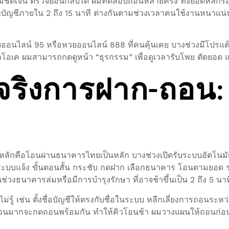
มชัดเจน ตรวจย้อนกลับได้ ผมทดสอบถอนหลายครั้ง ทั้งยอดหลักร้อย 
บัญชีภายใน 2 ถึง 15 นาที ต่างกันตามช่วงเวลาคนใช้งานหนาแน่น ถ้า
ออนไลน์ 95 หรือหวยออนไลน์ 888 ที่คนคุ้นเคย บางช่วงมีโปรแต้ม
าโอเค ผมสามารถกดดูหน้า “ธุรกรรม” เพื่อดูเวลารับโพย ตัดยอด
ริงการฝาก-ถอน: ร
ักคือโอนผ่านธนาคารไทยเป็นหลัก บางช่วงเปิดรับระบบอัตโนมัติแ
่ระบบแจ้ง ขั้นตอนสั้น กระชับ กดฝาก เลือกธนาคาร โอนตามยอด ระบ
ช่วงธนาคารล่มหรือมีการบำรุงรักษา ที่อาจช้าขึ้นเป็น 2 ถึง 5 นาท
มักไม่รู้ เช่น ตั้งชื่อบัญชีให้ตรงกับชื่อในระบบ หลีกเลี่ยงการถอน
จำนวนมากจะกดถอนพร้อมกัน ทำให้คิวโอนช้า ผมวางแผนให้ถอนก่อน