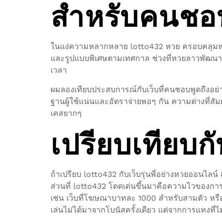
สำหรับคนชอ
ในแง่ความหลากหลาย lotto432 หวย ครอบคลุมหวย
และรูปแบบพิเศษตามเทศกาล ช่วงที่หวยลาวพัฒนาออกถ
เวลา
ผมลองเทียบประสบการณ์กับเว็บที่คนชอบพูดถึงอย่
ฐานผู้ใช้แน่นและอัตราจ่ายพอๆ กัน ความต่างที่สัม
เคสยากๆ
เปรียบเทียบ
ถ้าเปรียบ lotto432 กับเว็บรุ่นพี่อย่างหวยออนไล
ส่วนที่ lotto432 โดดเด่นขึ้นมาคือความไวของการต
เช่น เว็บที่โฆษณาบาทละ 1000 สำหรับสามตัว หรือ
เล่นไม่ได้มาจากโบนัสครั้งเดียว แต่จากการแทงที่