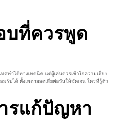
บที่ควรพูด
ศทำได้ทางเทคนิค แต่ผู้เล่นควรเข้าใจความเสี่ยง
บได้ ตั้งเพดายอดเสียต่อวันให้ชัดเจน ใครที่รู้ตัว
ารแก้ปัญหา