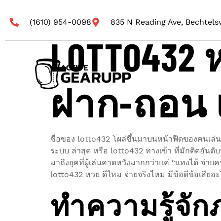
(1610) 954-0098
835 N Reading Ave, Bechtelsv
LOTTO432 ห
ฝาก-ถอน 
ชื่อของ lotto432 โผล่ขึ้นมาบนหน้าฟีดของคนเล่นห
ระบบ ล่าสุด หรือ lotto432 ทางเข้า ที่มักติดอันดั
มาถึงยุคที่ผู้เล่นคาดหวังมากกว่าแค่ “แทงได้ จ
lotto432 หวย ดีไหม จ่ายจริงไหม มีข้อดีข้อเส
ทำความรู้จักภ