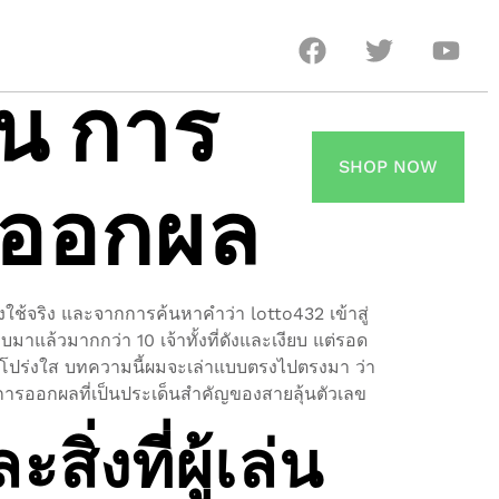
่น การ
SHOP NOW
วออกผล
งใช้จริง และจากการค้นหาคำว่า lotto432 เข้าสู่
บมาแล้วมากกว่า 10 เจ้าทั้งที่ดังและเงียบ แต่รอด
วามโปร่งใส บทความนี้ผมจะเล่าแบบตรงไปตรงมา ว่า
ารออกผลที่เป็นประเด็นสำคัญของสายลุ้นตัวเลข
่งที่ผู้เล่น