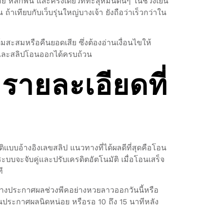
หลักพัน และครั้งเดียวที่ทะลุหมื่นต้นๆ ในช่วงเย็น
เทียบกับเว็บรุ่นใหญ่บางเจ้า ยังถือว่าเร็วกว่าใน
สะสมหรือคืนยอดเสีย ซึ่งต้องอ่านเงื่อนไขให้
 และสลิปโอนออกได้ครบถ้วน
ายละเอียดที่
บบอ้างอิงเลขสลิป แนวทางที่ได้ผลดีที่สุดคือโอน
บจะจับคู่และปรับเครดิตอัตโนมัติ เมื่อโอนเสร็จ
ี
ระหว่างประกาศผลช่วงพีคอย่างหวยลาวออกวันนี้หรือ
ประกาศผลนิดหน่อย หรือรอ 10 ถึง 15 นาทีหลัง