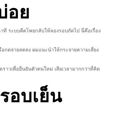
บ่อย
าที ระบบดีดโพยกลับให้ลองรอบถัดไป นี่คือเรื่อง
หรือกดจ่ายลดลง ผมแนะนำให้กระจายความเสี่ยง
คราวเพื่อยืนยันตัวตนใหม่ เสียเวลามากกว่าที่คิด
่นรอบเย็น