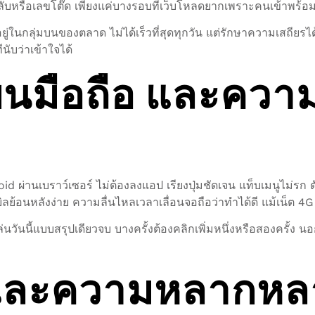
รือเลขโต๊ด เพียงแค่บางรอบที่เว็บโหลดยากเพราะคนเข้าพร้อมกัน 
นกลุ่มบนของตลาด ไม่ได้เร็วที่สุดทุกวัน แต่รักษาความเสถียรได้ด
ีนับว่าเข้าใจได้
มือถือ และความร
id ผ่านเบราว์เซอร์ ไม่ต้องลงแอป เรียงปุ่มชัดเจน แท็บเมนูไม่ร
ย้อนหลังง่าย ความลื่นไหลเวลาเลื่อนจอถือว่าทำได้ดี แม้เน็ต 4
ดเล่นวันนี้แบบสรุปเดียวจบ บางครั้งต้องคลิกเพิ่มหนึ่งหรือสองครั้ง 
และความหลากหลา