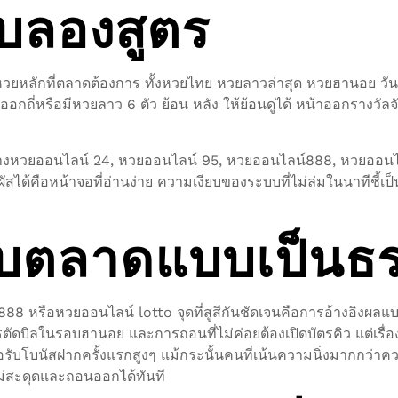
บลองสูตร
หลักที่ตลาดต้องการ ทั้งหวยไทย หวยลาวล่าสุด หวยฮานอย วันน
ี่หรือมีหวยลาว 6 ตัว ย้อน หลัง ให้ย้อนดูได้ หน้าออกรางวัลจัดเ
างหวยออนไลน์ 24, หวยออนไลน์ 95, หวยออนไลน์888, หวยออนไลน์
ผัสได้คือหน้าจอที่อ่านง่าย ความเงียบของระบบที่ไม่ล่มในนาทีชี้
กับตลาดแบบเป็นธ
น์ 888 หรือหวยออนไลน์ lotto จุดที่สูสีกันชัดเจนคือการอ้างอิ
ัดบิลในรอบฮานอย และการถอนที่ไม่ค่อยต้องเปิดบัตรคิว แต่เรื่องโ
รับโบนัสฝากครั้งแรกสูงๆ แม้กระนั้นคนที่เน้นความนิ่งมากกว่า
ไม่สะดุดและถอนออกได้ทันที