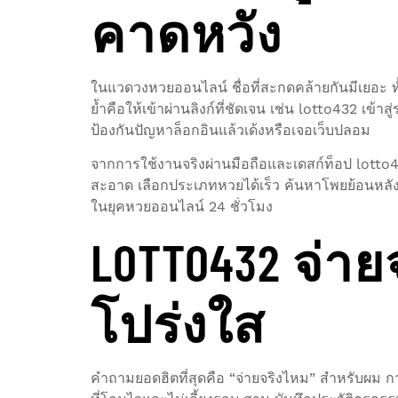
คาดหวัง
ในแวดวงหวยออนไลน์ ชื่อที่สะกดคล้ายกันมีเยอะ ทั้ง
ย้ำคือให้เข้าผ่านลิงก์ที่ชัดเจน เช่น lotto432 เข้า
ป้องกันปัญหาล็อกอินแล้วเด้งหรือเจอเว็บปลอม
จากการใช้งานจริงผ่านมือถือและเดสก์ท็อป lotto
สะอาด เลือกประเภทหวยได้เร็ว ค้นหาโพยย้อนหลังไ
ในยุคหวยออนไลน์ 24 ชั่วโมง
LOTTO432 จ่า
โปร่งใส
คำถามยอดฮิตที่สุดคือ “จ่ายจริงไหม” สำหรับผม การ