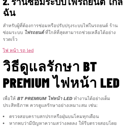
2. ร้านซ่อมระบบไฟรถยนต์ ใกล้
ฉัน
สำหรับผู้ที่ต้องการซ่อมหรือปรับปรุงระบบไฟในรถยนต์ ร้าน
ซ่อมระบบ
ไฟรถยนต์
ที่ใกล้ที่สุดสามารถช่วยเหลือได้อย่าง
รวดเร็ว
ไฟ หน้า รถ led
วิธีดูแลรักษา BT
PREMIUM ไฟหน้า LED
เพื่อให้
BT PREMIUM ไฟหน้า LED
ทำงานได้อย่างเต็ม
ประสิทธิภาพ ควรดูแลรักษาอย่างเหมาะสม เช่น:
ตรวจสอบคราบสกปรกหรือฝุ่นบนโคมทุกเดือน
หากพบว่ามีปัญหาความสว่างลดลง ให้รีบตรวจสอบโดย