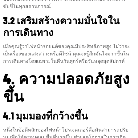
ขับขี่ในทุกสถานการณ์
3.2 เสริมสร้างความมั่นใจใน
การเดินทาง
เมื่อคุณรู้ว่าไฟหน้ารถยนต์ของคุณมีประสิทธิภาพสูง ไม่ว่าจะ
เป็นเรื่องของแสงสว่างหรือดีไซน์ คุณจะรู้สึกมั่นใจมากขึ้นใน
การเดินทางโดยเฉพาะในคืนวันศุกร์หรือวันหยุดสุดสัปดาห์
4. ความปลอดภัยสูง
ขึ้น
4.1 มุมมองที่กว้างขึ้น
หนึ่งในข้อดีหลักของไฟหน้าโปรเจคเตอร์คือมันสามารถปรับ
มุมเพื่อให้ครอบคลุมพื้นที่มากขึ้น ช่วยลดโอกาสในการเกิด