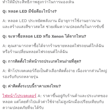
ทำให้มีประสิทธิภาพสูงกว่าในการมองเห็น
Q: หลอด LED มีข้อดีอะไรบ้าง?
A: หลอด LED ประหยัดพลังงาน มีอายุการใช้งานยาวนาน
และสร้างแสงสีขาวสดใส ช่วยเพิ่มความปลอดภัยในการขับขี่
Q: จะหาซื้อหลอด LED หรือ Xenon ได้จากไหน?
A: คุณสามารถหาซื้อได้จากร้านขายหลอดไฟรถยนต์ใกล้ฉัน
หรือร้านเปลี่ยนหลอดไฟรถยนต์ใกล้ฉัน
Q: การติดตั้งไวท์หน้ารถประเภทไหนง่ายที่สุด?
A: ฟ้าโปรเจคเตอร์ถือเป็นตัวเลือกติดตั้งง่าย เนื่องจากส่วนใหญ่
รองรับกับรถหลายรุ่น
Q: ค่าติดตั้งระบบนี้ราคาแพงไหม?
ไฟหน้าโปรเจคเตอร์
A: ราคาขึ้นอยู่กับร้านค้าและประเภทของ
หลอด แต่โดยทั่วไปแล้วค่าใช้จ่ายไม่สูงนักเมื่อเปรียบเทียบกับ
ความปลอดภัยที่จะได้รับ