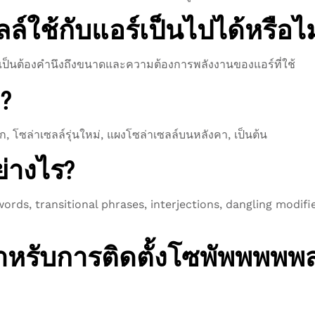
ลล์ใช้กับแอร์เป็นไปได้หรือไม
่จำเป็นต้องคำนึงถึงขนาดและความต้องการพลังงานของแอร์ที่ใช้
บ?
, โซล่าเซลล์รุ่นใหม่, แผงโซล่าเซลล์บนหลังคา, เป็นต้น
ย่างไร?
ywords, transitional phrases, interjections, dangling modifi
ี่สำหรับการติดตั้งโซพัพพพ