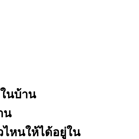
์ในบ้าน
้าน
ไหนให้ได้อยู่ใน