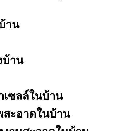
บ้าน
งบ้าน
ล่าเซลล์ในบ้าน
พพสะอาดในบ้าน