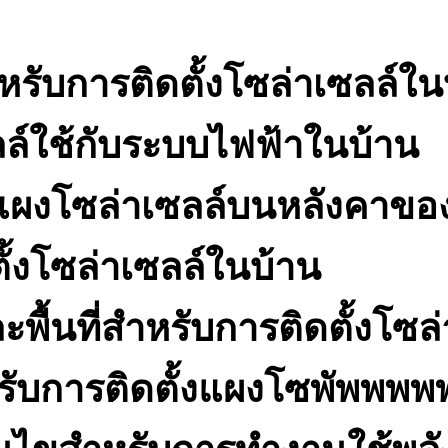
สำหรับการติดตั้งโซล่าเซลล์ใน
ซลล์ใช้กับระบบไฟฟ้าในบ้าน
งแผงโซล่าเซลล์บนหลังคาขอ
ั้งโซล่าเซลล์ในบ้าน
ละพื้นที่สำหรับการติดตั้งโซ
ำหรับการติดตั้งแผงโซพัพพพ