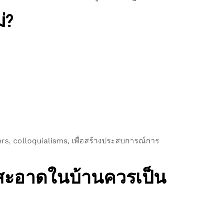
่?
ers, colloquialisms, เพื่อสร้างประสบการณ์การ
พพสะอาดในบ้านควรเป็น