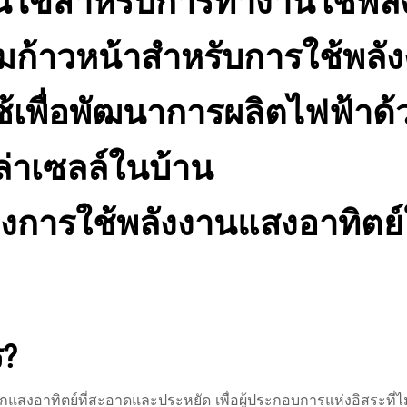
่อนไขสำหรับการทำงานใช้พ
วามก้าวหน้าสำหรับการใช้พลั
ใช้เพื่อพัฒนาการผลิตไฟฟ้าด
่าเซลล์ในบ้าน
ของการใช้พลังงานแสงอาทิตย
ร?
สงอาทิตย์ที่สะอาดและประหยัด เพื่อผู้ประกอบการแห่งอิสระที่ไม่