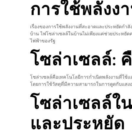
การใช้พลังง
เรื่องของการใช้พลังงานที่สะอาดและประหยัดกำลัง
บ้าน ไฟโซล่าเซลล์ในบ้านไม่เพียงแค่ช่วยประหยัดค่
ไฟฟ้าของรัฐ
โซล่าเซลล์: 
โซล่าเซลล์คือเทคโนโลยีการกำเนิดพลังงานที่ใช้
โดยการใช้วัสดุที่มีความสามารถในการดูดกับแสงอาท
โซล่าเซลล์ใน
และประหยัด