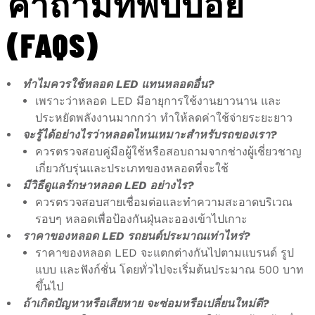
คำถามที่พบบ่อย
(FAQS)
ทำไมควรใช้หลอด LED แทนหลอดอื่น?
เพราะว่าหลอด LED มีอายุการใช้งานยาวนาน และ
ประหยัดพลังงานมากกว่า ทำให้ลดค่าใช้จ่ายระยะยาว
จะรู้ได้อย่างไรว่าหลอดไหนเหมาะสำหรับรถของเรา?
ควรตรวจสอบคู่มือผู้ใช้หรือสอบถามจากช่างผู้เชี่ยวชาญ
เกี่ยวกับรุ่นและประเภทของหลอดที่จะใช้
มีวิธีดูแลรักษาหลอด LED อย่างไร?
ควรตรวจสอบสายเชื่อมต่อและทำความสะอาดบริเวณ
รอบๆ หลอดเพื่อป้องกันฝุ่นละอองเข้าไปเกาะ
ราคาของหลอด LED รถยนต์ประมาณเท่าไหร่?
ราคาของหลอด LED จะแตกต่างกันไปตามแบรนด์ รูป
แบบ และฟังก์ชั่น โดยทั่วไปจะเริ่มต้นประมาณ 500 บาท
ขึ้นไป
ถ้าเกิดปัญหาหรือเสียหาย จะซ่อมหรือเปลี่ยนใหม่ดี?