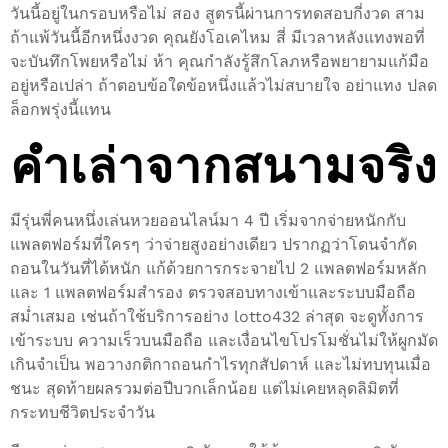
วันนี้อยู่ในกรอบหรือไม่ สอง สูตรนี้ผ่านการทดสอบกี่งวด สาม
ถ้าแพ้วันนี้อีกหนึ่งงวด คุณยังโอเคไหม สี่ มีเวลาหลังแทงพอที่
จะบันทึกโพยหรือไม่ ห้า คุณกำลังรู้สึกโลภหรือพยายามแก้มือ
อยู่หรือเปล่า ถ้าตอบข้อใดข้อหนึ่งแล้วไม่สบายใจ อย่าแทง ปลด
ล็อกพรุ่งนี้แทน
คำเล่าจากสนามจริง
มีรุ่นพี่คนหนึ่งเล่นหวยออนไลน์มา 4 ปี เริ่มจากจ่ายหนักกับ
แพลตฟอร์มที่ใครๆ ว่าจ่ายสูงอย่างเดียว ปรากฏว่าโดนจำกัด
ถอนในวันที่ได้หนัก แก้ด้วยการกระจายไป 2 แพลตฟอร์มหลัก
และ 1 แพลตฟอร์มสำรอง ตรวจสอบทางเข้าและระบบมือถือ
สม่ำเสมอ เช่นถ้าใช้บริการอย่าง lotto432 ล่าสุด จะดูทั้งการ
เข้าระบบ ความเร็วบนมือถือ และเงื่อนไขโปรโมชั่นไม่ให้ผูกมัด
เกินจำเป็น พอวางกติกาถอนกำไรทุกสัปดาห์ และไม่ทบทุนเมื่อ
ชนะ สุดท้ายผลรวมต่อปีบวกเล็กน้อย แต่ไม่เคยหลุดลิมิตที่
กระทบชีวิตประจำวัน