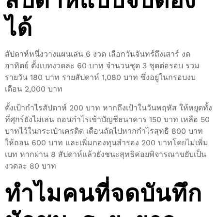
ได้
สัปดาห์หนึ่งวางแผนเล่น 6 งวด เลือกวันจันทร์ถึงเสาร์ งด
อาทิตย์ ตั้งเบทงวดละ 60 บาท จำนวนชุด 3 ชุดต่อรอบ รวม
รายวัน 180 บาท รายสัปดาห์ 1,080 บาท ซึ่งอยู่ในกรอบงบ
เดือน 2,000 บาท
ตั้งเป้ากำไรสัปดาห์ 200 บาท หากถึงเป้าในวันพฤหัส ให้หยุดทั้ง
ที่ศุกร์ยังไม่เล่น ถอนกำไรเข้าบัญชีธนาคาร 150 บาท เหลือ 50
บาทไว้ในกระเป๋าเครดิต เดือนถัดไปหากกำไรสุทธิ 800 บาท
ให้ถอน 600 บาท และเพิ่มกองทุนสำรอง 200 บาทโดยไม่เพิ่ม
เบท หากผ่าน 8 สัปดาห์แล้วยังชนะสุทธิค่อยพิจารณาขยับเป็น
งวดละ 80 บาท
ทำไมคนที่จดบันทึก