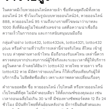
ในตลาดมีเว็บหวยออนไลน์หลายเจ้า ชื่อที่คนพูดถึงมีทั้งหวย
ออนไลน์ 24 ชั่วโมงในรูปแบบหวยออนไลน์24, หวยออนไลน์
888, หวยออนไลน์ 95 รวมถึงบางรายที่โฆษณาว่าบาทละ
1000 สิ่งที่ต้องดูไม่ใช่แค่ตัวเลขจ่าย แต่คือความน่าเชื่อถือ
ความเร็วในการถอน และการสนับสนุนบนมือถือ
กลุ่มคำอย่าง lotto432, lotto432ok, lotto4321, lotto432
plus หรือคำถามที่ว่าบริการเหล่านี้จ่ายจริงไหม ดีไหม เข้าสู่
ระบบ ล่าสุดผ่านทางเข้าไหน มือถือรองรับแค่ไหน เหล่านี้ควร
ตรวจสอบจากประสบการณ์ผู้ใช้จริงและระยะเวลาที่ผู้ให้บริการ
อยู่ในตลาด ถ้าเคยได้ยินว่า lotto432 หวยไทย หวยลาว หรือ
lotto432 หวย มีอัตราจ่ายแบบไหน ก็ให้เปรียบเทียบกับผู้ให้
บริการอื่น ไม่ยึดติดชื่อเดียว เพราะสภาพตลาดเปลี่ยนเรื่อยๆ
คำถามยอดฮิต ซื้อ หวยออนไลน์ เว็บไหนดี หรือหวยออนไลน์
เว็บไหนดีที่สุด ไม่มีคำตอบเดียว ให้ตั้งเกณฑ์ของคุณเอง เช่น
เวลาถอนเฉลี่ยไม่เกิน 30 นาที มีช่องทางซัพพอร์ตสด 12 ถึง 24
ชั่วโมง มีบันทึกโพยที่ค้นย้อนหลังง่าย มีการยืนยันตัวตนและ