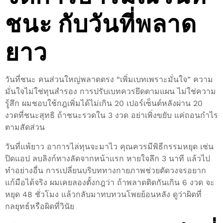
ชนะ กับวันที่พลาด
ยาว
วันที่ชนะ คนส่วนใหญ่พลาดตรง “เพิ่มเบทเพราะมั่นใจ” ความ
มั่นใจไม่ใช่ทุนสำรอง การปรับเบทควรยึดตามแผน ไม่ใช่ความ
รู้สึก ผมชอบใช้กฎเพิ่มได้ไม่เกิน 20 เปอร์เซ็นต์หลังผ่าน 20
งวดที่ชนะสุทธิ ถ้าชนะรวดใน 3 งวด อย่าเพิ่งขยับ แค่ถอนกำไร
ตามสัดส่วน
วันที่แพ้ยาว อาการไล่ทุนจะมาไว คุณควรมีพิธีกรรมหยุด เช่น
ปิดแอป ลบลิงก์ทางลัดจากหน้าแรก หายใจลึก 3 นาที แล้วไป
ทำอย่างอื่น การเปลี่ยนบริบททางกายภาพช่วยตัดวงจรอยาก
แก้มือได้จริง ผมเคยลองตั้งกฎว่า ถ้าพลาดติดกันเกิน 6 งวด จะ
หยุด 48 ชั่วโมง แล้วกลับมาทบทวนโพยย้อนหลัง ดูว่าผิดที่
กลยุทธ์หรือผิดที่วินัย