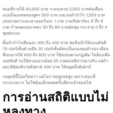
สมมติรายได้ 40,000 บาท วางงบหวย 2,000 บาทต่อเดือน
แบ่งเป็นงบทดลองสูตร 500 บาท และงบทำกำไร 1,500 บาท
เล่นหวยลาวและฮานอยวันละ 1 งวด รวมสัปดาห์ละ 6 ถึง 8
งวด กำหนดเบทงวดละ 50 ถึง 80 บาทต่อชุด กระจาย 3 ถึง 4
ชุดต่อรอบ
ตั้งเป้ากำไรเดือนละ 300 ถึง 400 บาท พอถึงเป้าให้ถอนทันที
70 เปอร์เซ็นต์ เหลือ 30 เปอร์เซ็นต์ทบเป็นกองทุนสำรอง เดือน
ที่เฮงอาจได้ 600 ถึง 800 บาท ก็ยังถอนตามกฎเดิม ไม่ต้องเพิ่ม
เบททันที รอให้ผ่านอย่างน้อย 20 งวดค่อยพิจารณาปรับ แต่ถ้า
แตะลิมิตแพ้รายสัปดาห์ 400 บาท ให้หยุดทั้งสัปดาห์
กลยุทธ์นี้ไม่หวือหวา แต่โอกาสอยู่รอดสูง เพราะชนะที่
กระบวนการ ไม่ใช่ลุ้นแจ็กพอตครั้งเดียวแล้วหมดไฟ
การอ่านสถิติแบบไม่
หลงทาง