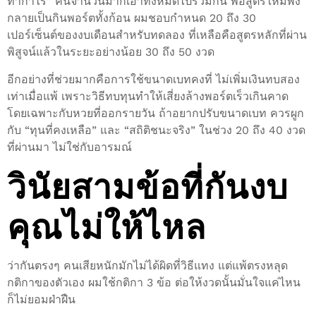
ทำกำไร” คนจำนวนมากเอาทั้งหมดไปรวมกัน พอสูตรใหม่พัง
กลายเป็นกินพอร์ตทั้งก้อน ผมชอบกำหนด 20 ถึง 30
เปอร์เซ็นต์ของงบเดือนสำหรับทดลอง ที่เหลือคือสูตรหลักที่ผ่าน
พิสูจน์แล้วในระยะอย่างน้อย 30 ถึง 50 งวด
อีกอย่างที่ช่วยมากคือการใช้ขนาดเบทคงที่ ไม่เพิ่มเงินทบสอง
เท่าเมื่อแพ้ เพราะวิธีทบทุนทำให้เสี่ยงล้างพอร์ตเร็วเกินคาด
โดยเฉพาะกับหวยที่ออกรายวัน ถ้าอยากปรับขนาดเบท ควรผูก
กับ “ทุนที่คงเหลือ” และ “สถิติชนะจริง” ในช่วง 20 ถึง 40 งวด
ที่ผ่านมา ไม่ใช่กับอารมณ์
วินัยสามข้อที่กันงบ
คุณไม่ให้ไหล
ว่ากันตรงๆ คนเสียหนักมักไม่ได้ผิดที่วิธีแทง แต่แพ้ตรงหลุด
กติกาของตัวเอง ผมใช้กติกา 3 ข้อ ต่อให้งวดนั้นมั่นใจแค่ไหน
ก็ไม่ยอมฝ่าฝืน