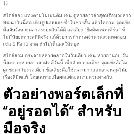
ได้
สไตล์สอง แทงตามโมเมนตัม เช่น ดูหวยลาวล่าสุดหรือหวยลาว
พัฒนาวันนี้สด เห็นรูปแบบเลขซ้ำในช่วงสั้น แล้วไล่ตาม จุดแข็ง
คือจับจังหวะตลาดระยะสั้นได้ดี แต่เสี่ยง “ยึดติดแพทเทิร์น” ที่
ไม่มีนัยยะทางสถิติจริง แก้ด้วยการกำหนดจำนวนงวดทดสอบ
เช่น 5 ถึง 10 งวด ถ้าไม่เห็นผลให้หยุด
สไตล์สาม กระจายหลายตลาดในวันเดียว เช่น หวยฮานอย วัน
นี้สดควบหวยลาวสามัคคีวันนี้ เพื่อถัวความเสี่ยง จุดแข็งคือไม่
ผูกชะตากับงวดเดียว ข้อเสี่ยงคือใช้เวลามากและอาจหลุดวินัย
เรื่องลิมิตแพ้ โดยเฉพาะเมื่อผลแต่ละสนามสวนทางกัน
ตัวอย่างพอร์ตเล็กที่
“อยู่รอดได้” สำหรับ
มือจริง