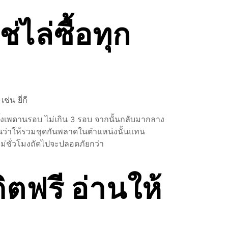
่ไล่ซื้อทุก
่น ยี่กี
่ตั้งเพดานรอบ ไม่เกิน 3 รอบ จากนั้นกลับมากลาง
ณ์สอนว่าให้รวมชุดกันพลาดในตำแหน่งนั้นแทน
มใหม่ชั่วโมงถัดไปจะปลอดภัยกว่า
ตฟรี อ่านให้