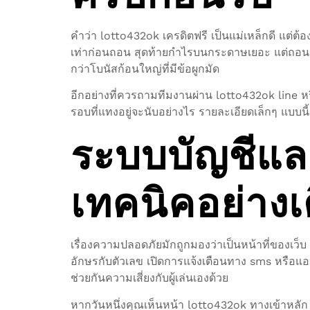
คำว่า lotto432ok เครดิตฟรี เป็นแม่เหล็กดี แต่
เท่าก่อนถอน สุดท้ายกำไรบนกระดาษเยอะ แต่ถอนจริง
กว่าโบนัสก้อนใหญ่ที่มีข้อผูกมัด
อีกอย่างที่ควรถามทีมงานผ่าน lotto432ok line ห
รอบที่แทงอยู่จะนับอย่างไร รายละเอียดเล็กๆ แบบ
ระบบบัญชีและ
เทคนิคอย่างเ
เรื่องความปลอดภัยมักถูกมองว่าเป็นหน้าที่ของเว็บ
อักษรกับตัวเลข เปิดการแจ้งเตือนทาง sms หรือแอปธนา
ช่วยกันความเสี่ยงกับผู้เล่นเองด้วย
หากวันหนึ่งคุณเห็นหน้า lotto432ok ทางเข้าหลัก 