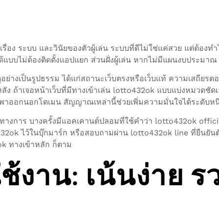
รื่อง ระบบ และวินัยของตัวผู้เล่น ระบบที่ดีไม่ใช่แค่สวย แต่ต้องท
ไม่ต้องติดตั้งแอปแยก ส่วนฝั่งผู้เล่น หากไม่มีแผนงบประมาณ ต่อ
อย่างเป็นรูปธรรม ได้แก่สถานะเว็บตรงหรือเว็บแท้ ความเสถียรตอ
หลัง ถ้าเจอหน้าเว็บที่มีทางเข้าเล่น lotto432ok แบบแบ่งหมวดชัดเ
ม่พาออกนอกโดเมน สัญญาณเหล่านี้ช่วยเพิ่มความมั่นใจได้ระดับหนึ
เป็นทางการ บางครั้งมีแอคเคานต์ปลอมที่ใช้คำว่า lotto432ok offici
32ok ไว้ในบุ๊กมาร์ก หรือสอบถามผ่าน lotto432ok line ที่ยืนยันตั
ok ทางเข้าหลัก ก็ตาม
งาน: เน้นง่าย รว