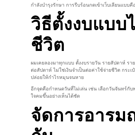
กำลังบำรุงรักษา การรีบร้อนกดเข้าเว็บเลียนแบบคือจุ
วิธีตั้งงบแบ
ชีวิต
ผมเคยลองมาทุกแบบ ตั้งงบรายวัน รายสัปดาห์ รายเด
ต่อสัปดาห์ ไม่ใช่เงินจำเป็นต่อค่าใช้จ่ายชีวิต กร
ปล่อยให้กำไรหมุนจนหาย
อีกจุดคือกำหนดวันที่ไม่เล่น เช่น เลือกวันจันทร
ใจคมขึ้นอย่างเห็นได้ชัด
จัดการอารมณ