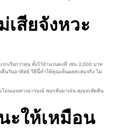
่เสียจังหวะ
รกเรียกว่าทุน ตั้งไว้จำนวนคงที่ เช่น 2,000 บาท
คืนวันอาทิตย์ วิธีนี้ทำให้คุณเห็นผลสะสมจริง ไม่
ดความโอนเอนทางอารมณ์ พอกลับมาเล่น คุณจะตัดสิน
นะให้เหมือน