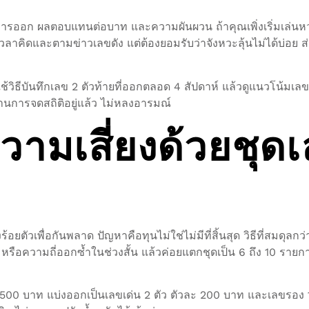
การออก ผลตอบแทนต่อบาท และความผันผวน ถ้าคุณเพิ่งเริ่มเล่นหว
เวลาคิดและตามข่าวเลขดัง แต่ต้องยอมรับว่าจังหวะลุ้นไม่ได้บ่อย 
วิธีบันทึกเลข 2 ตัวท้ายที่ออกตลอด 4 สัปดาห์ แล้วดูแนวโน้มเลขคู่
นฐานการจดสถิติอยู่แล้ว ไม่หลงอารมณ์
มเสี่ยงด้วยชุดเ
ยตัวเพื่อกันพลาด ปัญหาคือทุนไม่ใช่ไม่มีที่สิ้นสุด วิธีที่สมดุ
ัง หรือความถี่ออกซ้ำในช่วงสั้น แล้วค่อยแตกชุดเป็น 6 ถึง 10 ราย
งบ 500 บาท แบ่งออกเป็นเลขเด่น 2 ตัว ตัวละ 200 บาท และเลขรอง 