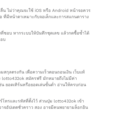
ลื่น ไม่ว่าคุณจะใช้ iOS หรือ Android หน้าจอควร
อถือ ที่มีหน้าตาเหมาะกับจอเล็กและการสแกนตาราง
งที่ชอบ หากระบบให้บันทึกชุดเลข แล้วกดซื้อซ้ำได้
รอบ
บ
ามสกุลตรงกัน เพื่อความเร็วตอนถอนเงิน เว็บแท้
 lotto432ok สมัครฟรี มักหมายถึงไม่มีค่า
่น ยอดเทิร์นหรือยอดเล่นขั้นต่ำ อ่านให้ครบก่อน
โทรและรหัสที่ตั้งไว้ ส่วนปุ่ม lotto432ok เข้า
อร์อาจอัปเดตชั่วคราว สอง อาจมีคนพยายามล็อกอิน