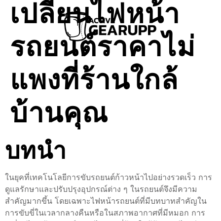
เปลี่ยนไฟหน้า
รถยนต์ราคาไม่
แพงที่ร้านใกล้
บ้านคุณ
บทนำ
ในยุคที่เทคโนโลยีการขับรถยนต์ก้าวหน้าไปอย่างรวดเร็ว การ
ดูแลรักษาและปรับปรุงอุปกรณ์ต่าง ๆ ในรถยนต์จึงมีความ
สำคัญมากขึ้น โดยเฉพาะไฟหน้ารถยนต์ที่มีบทบาทสำคัญใน
การขับขี่ในเวลากลางคืนหรือในสภาพอากาศที่มีหมอก การ