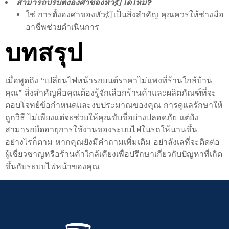
สามารถปรับตั้งองศาของหัว灯ได้ไหม?
ใช่ การตั้งองศาของหัว灯เป็นสิ่งสำคัญ คุณควรให้ช่างมือ
อาชีพช่วยดำเนินการ
บทสรุป
เมื่อพูดถึง “เปลี่ยนไฟหน้ารถยนต์ราคาไม่แพงที่ร้านใกล้บ้าน
คุณ” สิ่งสำคัญคือคุณต้องรู้จักเลือกร้านค้าและผลิตภัณฑ์ที่จะ
ตอบโจทย์ข้อกำหนดและงบประมาณของคุณ การดูแลรักษาให้
ถูกวิธี ไม่เพียงแต่จะช่วยให้คุณขับขี่อย่างปลอดภัย แต่ยัง
สามารถยืดอายุการใช้งานของระบบไฟในรถให้นานขึ้น
อย่างไรก็ตาม หากคุณยังมีคำถามเพิ่มเติม อย่าลังเลที่จะติดต่อ
ผู้เชี่ยวชาญหรือร้านค้าใกล้เคียงเพื่อปรึกษาเกี่ยวกับปัญหาที่เกิด
ขึ้นกับระบบไฟหน้าของคุณ