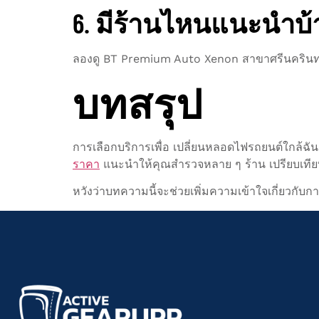
6. มีร้านไหนแนะนำบ้
ลองดู BT Premium Auto Xenon สาขาศรีนครินทร์ หรื
บทสรุป
การเลือกบริการเพื่อ เปลี่ยนหลอดไฟรถยนต์ใกล้ฉัน
ราคา
แนะนำให้คุณสำรวจหลาย ๆ ร้าน เปรียบเทียบราคา
หวังว่าบทความนี้จะช่วยเพิ่มความเข้าใจเกี่ยวกั