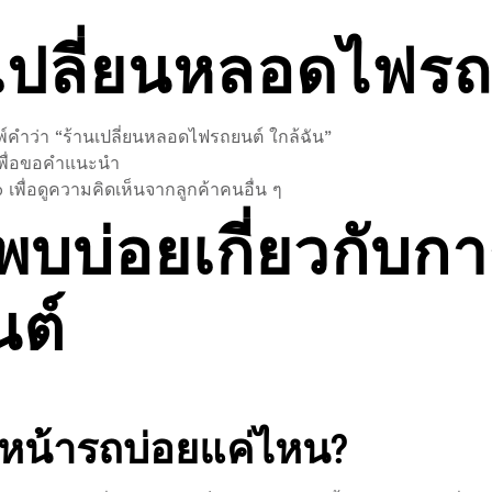
นเปลี่ยนหลอดไฟรถ
พ์คำว่า “ร้านเปลี่ยนหลอดไฟรถยนต์ ใกล้ฉัน”
วเพื่อขอคำแนะนำ
p เพื่อดูความคิดเห็นจากลูกค้าคนอื่น ๆ
พบบ่อยเกี่ยวกับกา
ต์
ฟหน้ารถบ่อยแค่ไหน?