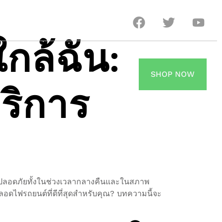
กล้ฉัน:
SHOP NOW
ริการ
ับขี่ปลอดภัยทั้งในช่วงเวลากลางคืนและในสภาพ
หลอดไฟรถยนต์ที่ดีที่สุดสำหรับคุณ? บทความนี้จะ