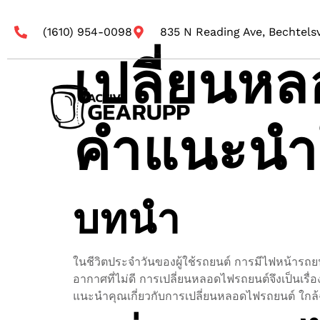
(1610) 954-0098
835 N Reading Ave, Bechtelsv
เปลี่ยนหล
คำแนะนำใ
บทนำ
ในชีวิตประจำวันของผู้ใช้รถยนต์ การมีไฟหน้ารถยนต
อากาศที่ไม่ดี การเปลี่ยนหลอดไฟรถยนต์จึงเป็นเรื่
แนะนำคุณเกี่ยวกับการเปลี่ยนหลอดไฟรถยนต์ ใกล้ฉ