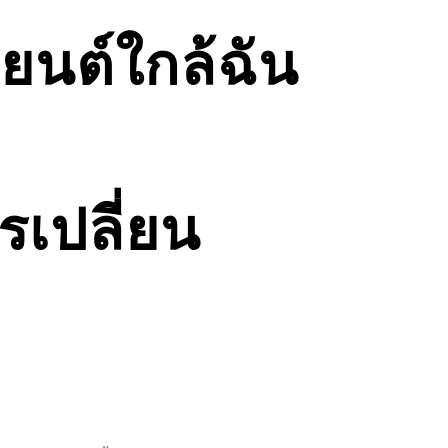
ยนต์ใกล้ฉัน
รเปลี่ยน