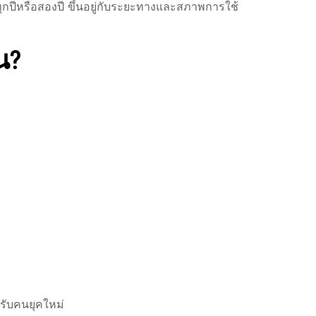
ุกปีหรือสองปี ขึ้นอยู่กับระยะทางและสภาพการใช้
น?
รับคนยุคใหม่