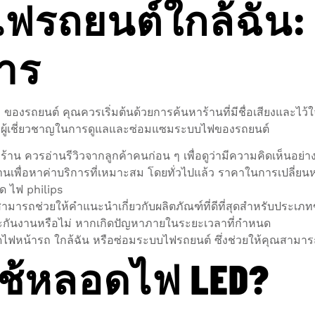
ไฟรถยนต์ใกล้ฉัน
การ
ของรถยนต์ คุณควรเริ่มต้นด้วยการค้นหาร้านที่มีชื่อเสียงและไว้
่างผู้เชี่ยวชาญในการดูแลและซ่อมแซมระบบไฟของรถยนต์
อกร้าน ควรอ่านรีวิวจากลูกค้าคนก่อน ๆ เพื่อดูว่ามีความคิดเห็นอ
านเพื่อหาค่าบริการที่เหมาะสม โดยทั่วไปแล้ว ราคาในการเปลี่ยน
 ไฟ philips
์สามารถช่วยให้คำแนะนำเกี่ยวกับผลิตภัณฑ์ที่ดีที่สุดสำหรับประ
ระกันงานหรือไม่ หากเกิดปัญหาภายในระยะเวลาที่กำหนด
ขัดไฟหน้ารถ ใกล้ฉัน หรือซ่อมระบบไฟรถยนต์ ซึ่งช่วยให้คุณสามาร
ช้หลอดไฟ LED?