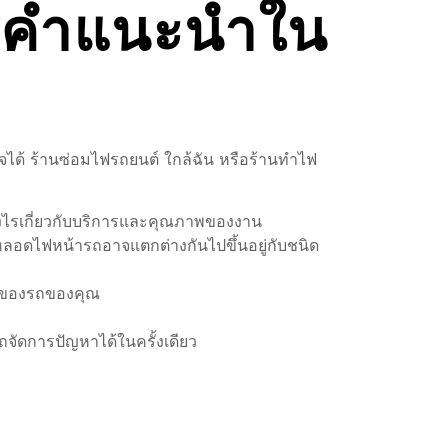
: คำแนะนำใน
ใจได้ ร้านซ่อมไฟรถยนต์ ใกล้ฉัน หรือร้านทําไฟ
ย่างไรเกี่ยวกับบริการและคุณภาพของงาน
หลอดไฟหน้ารถอาจแตกต่างกันไปขึ้นอยู่กับชนิด
เภทของรถของคุณ
ถจัดการปัญหาได้ในครั้งเดียว