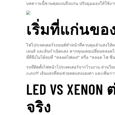
บทความนี้ชวนคุยแบบถึงแก่น ปรับมุมมองให้ใช้ง
เริ่มที่แก่นข
ไฟโปรเจคเตอร์รถยนต์ทำหน้าที่ควบคุมลำแสงให้คม 
เลนส์ และต้นกำเนิดแสง หากคุณเคยเปลี่ยนหลอดไฟ
ที่ดีจึงไม่ได้จบที่ “หลอดไฟled” หรือ “หลอด ไฟ ซี
รถที่ติดตั้งไฟหน้าโปรเจคเตอร์จากโรงงาน ส่วนใ
cutoff เส้นแสงที่คมช่วยลดแสงแยงตา และเพิ่มก
LED VS XENON
จริง