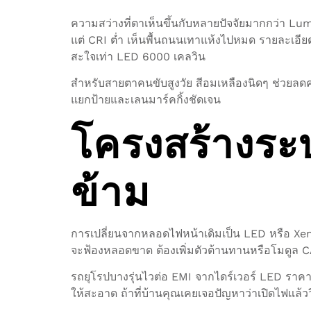
ความสว่างที่ตาเห็นขึ้นกับหลายปัจจัยมากกว่า L
แต่ CRI ต่ำ เห็นพื้นถนนเทาแห้งไปหมด รายละเอี
สะใจเท่า LED 6000 เคลวิน
สำหรับสายตาคนขับสูงวัย สีอมเหลืองนิดๆ ช่วยลด
แยกป้ายและเลนมาร์คกิ้งชัดเจน
โครงสร้างระบ
ข้าม
การเปลี่ยนจากหลอดไฟหน้าเดิมเป็น LED หรือ Xen
จะฟ้องหลอดขาด ต้องเพิ่มตัวต้านทานหรือโมดูล CAN
รถยุโรปบางรุ่นไวต่อ EMI จากไดร์เวอร์ LED รา
ให้สะอาด ถ้าที่บ้านคุณเคยเจอปัญหาว่าเปิดไฟแล้ววิ