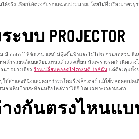
านได้จริง เลือกให้ตรงกับรถและงบประมาณ โดยไม่ทิ้งเรื่องม
องระบบ PROJECTOR
มี cutoff ที่ชัดเจน แสงไม่ฟุ้งขึ้นฟ้าและไม่ไปรบกวนรถสวน สิ่
หน้ารถยนต์แบบเสียบแทนแล้วแสงเพี้ยน นั่นเพราะจุดกำเนิดแสงไ
นอน” อย่างเดียว
ร้านเปลี่ยนหลอดไฟรถยนต์ ใกล้ฉัน
แต่ต้องคุมทั้งช
หญ่ให้ลำแสงที่นิ่งและคมกว่ารถโคมรีเฟล็กเตอร์ แม้ใช้หลอดสเป
ารมองเห็นป้ายสะท้อนหรือไหล่ทางได้ดี โดยเฉพาะเวลาฝนตก
 ต่างกันตรงไหนแบ