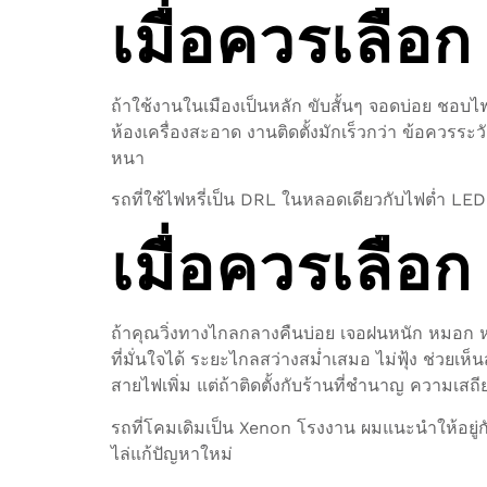
เมื่อควรเลือก
ถ้าใช้งานในเมืองเป็นหลัก ขับสั้นๆ จอดบ่อย ชอบ
ห้องเครื่องสะอาด งานติดตั้งมักเร็วกว่า ข้อควรระ
หนา
รถที่ใช้ไฟหรี่เป็น DRL ในหลอดเดียวกับไฟต่ำ LED 
เมื่อควรเลือก
ถ้าคุณวิ่งทางไกลกลางคืนบ่อย เจอฝนหนัก หมอก
ที่มั่นใจได้ ระยะไกลสว่างสม่ำเสมอ ไม่ฟุ้ง ช่วยเห
สายไฟเพิ่ม แต่ถ้าติดตั้งกับร้านที่ชำนาญ ความเสถ
รถที่โคมเดิมเป็น Xenon โรงงาน ผมแนะนำให้อยู่ก
ไล่แก้ปัญหาใหม่