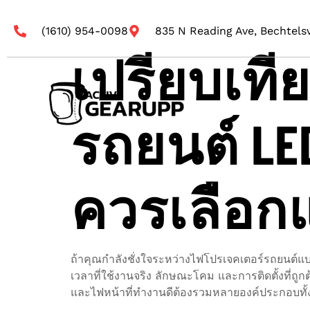
(1610) 954-0098
835 N Reading Ave, Bechtelsv
เปรียบเท
รถยนต์ LE
ควรเลือ
ถ้าคุณกำลังชั่งใจระหว่างไฟโปรเจคเตอร์รถยนต์แบบ 
เวลาที่ใช้งานจริง ลักษณะโคม และการติดตั้งที่ถู
และไฟหน้าที่ทำงานดีต้องรวมหลายองค์ประกอบทั้