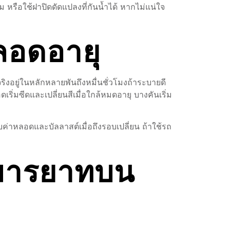
 หรือใช้ฝาปิดดัดแปลงที่กันน้ำได้ หากไม่แน่ใจ
ลอดอายุ
ิงอยู่ในหลักหลายพันถึงหมื่นชั่วโมงถ้าระบายดี
เริ่มซีดและเปลี่ยนสีเมื่อใกล้หมดอายุ บางคันเริ่ม
ับค่าหลอดและบัลลาสต์เมื่อถึงรอบเปลี่ยน ถ้าใช้รถ
มารยาทบน