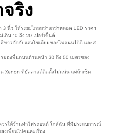
จริง
าด 3 นิ้ว ให้ระยะไกลสว่างกว่าหลอด LED ราคา
ิน 10 ถึง 20 เปอร์เซ็นต์
่า สีขาวตัดกับแสงโซเดียมของไฟถนนได้ดี และส
มองพื้นถนนด้านหน้า 30 ถึง 50 เมตรของ
enon ที่บัลลาสต์ติดตั้งไม่แน่น แต่ถ้าเซ็ต
ี้ควรให้ร้านทําไฟรถยนต์ ใกล้ฉัน ที่มีประสบการณ์
 แสงเพี้ยนไปคนละเรื่อง