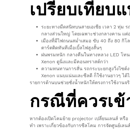
เปรียบเทียบแ
ระยะทางมืดสนิทบนสายเอเชีย เวลา 2 ทุ่ม ร
กลางส่วนใหญ่ โดยเฉพาะช่วงกลางคาน แต่อาจแ
เมืองที่มีไฟถนนสม่ำเสมอ ขับ 40 ถึง 80 กิ
ตาร์ตติดทันทีเมื่อเบิ้ลไฟสูงสั้นๆ
ฝนพรมหนัก กลางคืนในทางหลวง LED โทนขา
Xenon ดูนิ่งและมีคอนทราสต์กว่า
ความทนทานการสั่น รถกระบะยกสูงวิ่งไซต์งาน
Xenon แนบแน่นและซีลดี ก็ใช้งานยาวๆ ได้ไม
รายการด้านบนช่วยชั่งน้ำหนักให้ตรงการใช้งานจริง
กรณีที่ควรเข
หากต้องเปิดโคมย้าย projector เปลี่ยนเลนส์ หรือ 
ทำ เพราะเกี่ยวข้องกับการซีลโคม การจัดศูนย์เลนส์ 