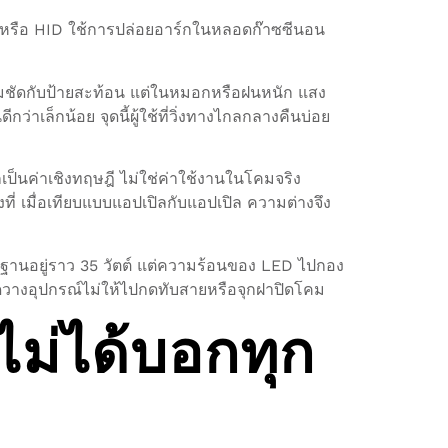
n หรือ HID ใช้การปล่อยอาร์กในหลอดก๊าซซีนอน
พคมชัดกับป้ายสะท้อน แต่ในหมอกหรือฝนหนัก แสง
ล็กน้อย จุดนี้ผู้ใช้ที่วิ่งทางไกลกลางคืนบ่อย
เป็นค่าเชิงทฤษฎี ไม่ใช่ค่าใช้งานในโคมจริง
่ เมื่อเทียบแบบแอปเปิลกับแอปเปิล ความต่างจึง
รฐานอยู่ราว 35 วัตต์ แต่ความร้อนของ LED ไปกอง
ะจัดวางอุปกรณ์ไม่ให้ไปกดทับสายหรือจุกฝาปิดโคม
ไม่ได้บอกทุก