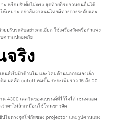
ะ หรือปรับตั้งไม่ตรง สุดท้ายก็รบกวนคนอื่นได้
ใหม่ให้เหมาะ อย่าลืมว่าถนนไทยมีทางต่างระดับและ
ช่วยปรับระดับอย่างละเอียด ใช้เครื่องวัดหรือกำแพง
ากับความปลอดภัย
นจริง
พบเลนส์เริ่มฝ้าด้านใน และโคมด้านนอกหมองเล็ก
ิม ผลคือ cutoff คมขึ้น ระยะเพิ่มราว 15 ถึง 20
ย่าน 4300 เคลวินของแบรนด์ที่ไว้ใจได้ เช่นหลอด
ันว่าตาไม่ล้าเหมือนใช้โทนขาวจัด
งชิปไม่ตรงจุดโฟกัสของ projector และรูปคานแสง