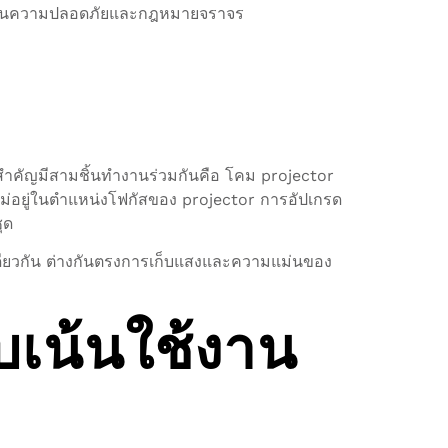
าตรฐานความปลอดภัยและกฎหมายจราจร
งสำคัญมีสามชิ้นทำงานร่วมกันคือ โคม projector
ม่อยู่ในตำแหน่งโฟกัสของ projector การอัปเกรด
ุด
คเดียวกัน ต่างกันตรงการเก็บแสงและความแม่นของ
บเน้นใช้งาน