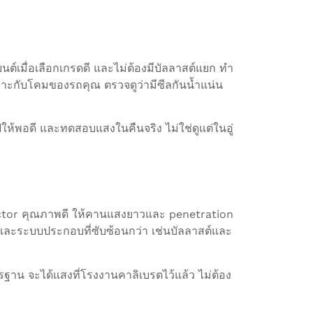
ต์เมื่อเลือกเกรดดี และไม่ต้องมีบัลลาสต์แยก ทำ
เหมาะกับโคมของรถคุณ ตรวจดูว่ามีซีลกันน้ำแน่น
ฟให้พอดี และทดสอบแสงในคืนจริง ไม่ใช่ดูแต่ในอู่
ector คุณภาพดี ให้คานแสงยาวและ penetration
แรก และระบบประกอบที่ซับซ้อนกว่า เช่นบัลลาสต์และ
ฐาน จะได้แสงที่โรงงานคาลิเบรตไว้แล้ว ไม่ต้อง