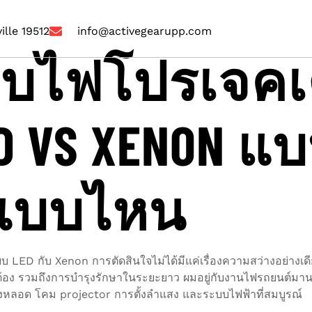
ille 19512
info@activegearupp.com
ียบไฟโปรเจคเ
D VS XENON แ
กแบบไหน
LED กับ Xenon การตัดสินใจไม่ได้มีแค่เรื่องความสว่างอย่างเดียว
กต้อง รวมถึงการบำรุงรักษาในระยะยาว ผมอยู่กับงานไฟรถยนต์มานาน
งหลอด โคม projector การตั้งลำแสง และระบบไฟฟ้าที่สมบูรณ์