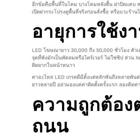
อีกข้อคือพื้นที่ในโคม บางโคมหลังตื้น ฝาปิดแคบ 
เปิดฝากระโปรงดูพื้นที่จริงก่อนสั่งซื้อ หรือแวะร้
อายุการใช้ง
LED โฆษณายาว 30,000 ถึง 50,000 ชั่วโมง ตัวเลขน
จุดที่พังมักเป็นพัดลมหรือไดร์เวอร์ ไม่ใช่ชิป ส่ว
ติดยากในหน้าหนาว
ค่าอะไหล่ LED เกรดดีมีตั้งแต่หลักพันถึงหลายพันต่
ยาวหลายปี อย่ามองแค่ค่าติดตั้งครั้งแรก ลองคิดค่
ความถูกต้อ
ถนน