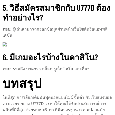
5. วิธีสมัครสมาชิกกับ U777D ต้อง
ทำอย่างไร?
ตอบ:
ผู้เล่นสามารถกรอกข้อมูลผ่านหน้าเว็บไซต์หรือแอพพลิ
เคชั่น
6. มีเกมอะไรบ้างในคาสิโน?
ตอบ:
รวมถึง บาคาร่า สล็อต รูเล็ต ไฮโล และอื่นๆ
บทสรุป
ในที่สุด การเลือกเดิมพันฟุตบอลแบบไม่มีขั้นต่ำ กับเว็บแทงบอล
ครบวงจร อย่าง U777D จะทำให้คุณได้รับประสบการณ์การ
พนันที่ดีที่สุด ด้วยระบบบริการที่มีมาตรฐาน ความปลอดภัย