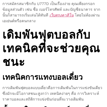
การสมัครสมาชิกกับ U777D เป็นเรื่องง่าย คุณเพียงกรอก
ข้อมูลส่วนตัว เช่น ชื่อ เบอร์โทรศัพท์ และบัญชีธนาคาร จาก
นั้นก็สามารถเริ่มเล่นได้ทันที
เว็บตรงคาสิโน
โดยไม่ต้องผ่าน
เอเย่นต์หรือคนกลาง
เดิมพันฟุตบอลกับ
เทคนิคที่จะช่วยคุณ
ชนะ
เทคนิคการแทงบอลเดี่ยว
การเดิมพันฟุตบอลแบบเดี่ยวคือการเดิมพันในการแข่งขันเดียว
ซึ่งมักจะมีโอกาสชนะสูงกว่า เทคนิคง่ายๆ คือ การวิเคราะห์
ราคาบอลและสถิติการแข่งขันก่อนที่จะวางเดิมพัน