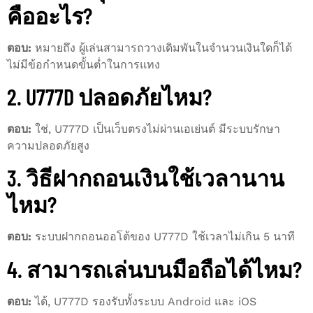
คืออะไร?
ตอบ:
หมายถึง ผู้เล่นสามารถวางเดิมพันในจำนวนเงินใดก็ได้
ไม่มีข้อกำหนดขั้นต่ำในการแทง
2. U777D ปลอดภัยไหม?
ตอบ:
ใช่, U777D เป็นเว็บตรงไม่ผ่านเอเย่นต์ มีระบบรักษา
ความปลอดภัยสูง
3. วิธีฝากถอนเงินใช้เวลานาน
ไหม?
ตอบ:
ระบบฝากถอนออโต้ของ U777D ใช้เวลาไม่เกิน 5 นาที
4. สามารถเล่นบนมือถือได้ไหม?
ตอบ:
ได้, U777D รองรับทั้งระบบ Android และ iOS