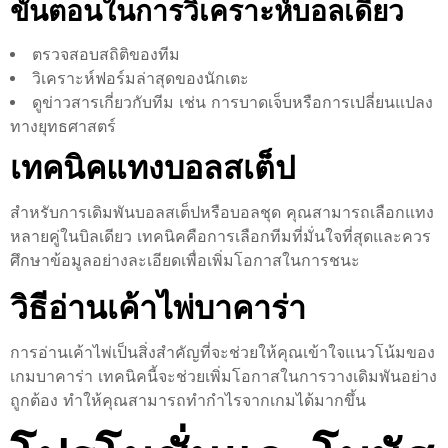
ขั้นตอนในการวิเคราะห์บอลเดี่ยว
ตรวจสอบสถิติของทีม
วิเคราะห์ฟอร์มล่าสุดของนักเตะ
ดูข่าวสารเกี่ยวกับทีม เช่น การบาดเจ็บหรือการเปลี่ยนแปลง
ทางยุทธศาสตร์
เทคนิคแทงบอลสเต็ป
สำหรับการเดิมพันบอลสเต็ปหรือบอลชุด คุณสามารถเลือกแทง
หลายคู่ในบิลเดียว เทคนิคคือการเลือกทีมที่มั่นใจที่สุดและควร
ศึกษาข้อมูลอย่างละเอียดเพื่อเพิ่มโอกาสในการชนะ
วิธีอ่านเค้าไพ่บาคาร่า
การอ่านเค้าไพ่เป็นสิ่งสำคัญที่จะช่วยให้คุณเข้าใจแนวโน้มของ
เกมบาคาร่า เทคนิคนี้จะช่วยเพิ่มโอกาสในการวางเดิมพันอย่าง
ถูกต้อง ทำให้คุณสามารถทำกำไรจากเกมได้มากขึ้น