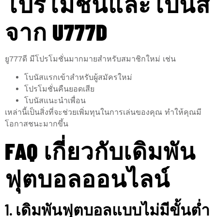
โปรโมชั่นและโบนัส
จาก U777D
ยู777ดี มีโปรโมชั่นมากมายสำหรับสมาชิกใหม่ เช่น
โบนัสแรกเข้าสำหรับผู้สมัครใหม่
โปรโมชั่นคืนยอดเสีย
โบนัสแนะนำเพื่อน
เหล่านี้เป็นสิ่งที่จะช่วยเพิ่มทุนในการเล่นของคุณ ทำให้คุณมี
โอกาสชนะมากขึ้น
FAQ เกี่ยวกับเดิมพัน
ฟุตบอลออนไลน์
1. เดิมพันฟุตบอลแบบไม่มีขั้นต่ำ