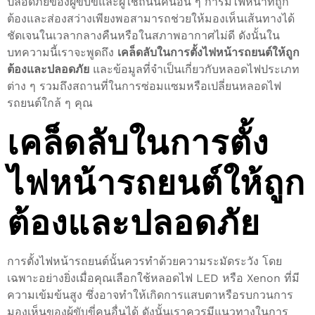
ปลอดภัยของผู้ขับขี่และผู้ใช้ถนนคนอื่น ๆ การมีไฟหน้าที่ถูก
ต้องและส่องสว่างเพียงพอสามารถช่วยให้มองเห็นเส้นทางได้
ชัดเจนในเวลากลางคืนหรือในสภาพอากาศไม่ดี ดังนั้นใน
บทความนี้เราจะพูดถึง
เคล็ดลับในการตั้งไฟหน้ารถยนต์ให้ถูก
ต้องและปลอดภัย
และข้อมูลที่จำเป็นเกี่ยวกับหลอดไฟประเภท
ต่าง ๆ รวมถึงสถานที่ในการซ่อมแซมหรือเปลี่ยนหลอดไฟ
รถยนต์ใกล้ ๆ คุณ
เคล็ดลับในการตั้ง
ไฟหน้ารถยนต์ให้ถูก
ต้องและปลอดภัย
การตั้งไฟหน้ารถยนต์นั้นควรทำด้วยความระมัดระวัง โดย
เฉพาะอย่างยิ่งเมื่อคุณเลือกใช้หลอดไฟ LED หรือ Xenon ที่มี
ความเข้มข้นสูง ซึ่งอาจทำให้เกิดการแสบตาหรือรบกวนการ
มองเห็นของผู้ขับขี่คนอื่นได้ ดังนั้นเราควรมีแนวทางในการ