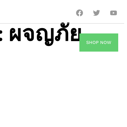
G: ผจญภัย
SHOP NOW