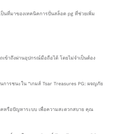
ที่มาของเทคนิคการปั่นสล็อต pg ที่ช่วยเพิ่ม
เข้าถึงผ่านอุปกรณ์มือถือได้ โดยไม่จำเป็นต้อง
โอกาสในการชนะใน “เกมส์ Tsar Treasures PG: ผจญภัย
คนิคหรือปัญหาระบบ เพื่อความสะดวกสบาย คุณ