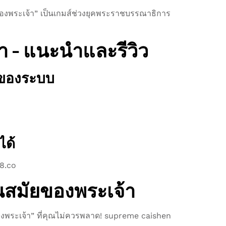
ัยของพระเจ้า” เป็นเกมส์ช่วงยุคพระราชบรรณาธิการ
้า – แนะนำและรีวิว
ารของระบบ
ได้
88.co
ในสมัยของพระเจ้า
พระเจ้า” ที่คุณไม่ควรพลาด! supreme caishen