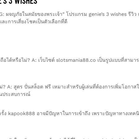
’S 3 WISHES
ผจญภัยในสมัยของพระเจ้า” โปรแกรม genie’s 3 wishes รีวิว เป็น
ารเสี่ยงโชคเป็นตัวเลือกที่ดี
ือได้หรือไม่? A: เว็บไซต์ slotsmania88.co เป็นรูปแบบที่สามารถ
อไม่? A: สูตร ปั่นสล็อต ฟรี เหมาะสำหรับผู้เล่นที่ต้องการเพิ่ม
เล่นประสบการณ์
างครั้ง kapook888 อาจมีปัญหาในการเข้าถึง เพราะปัญหาทางเท