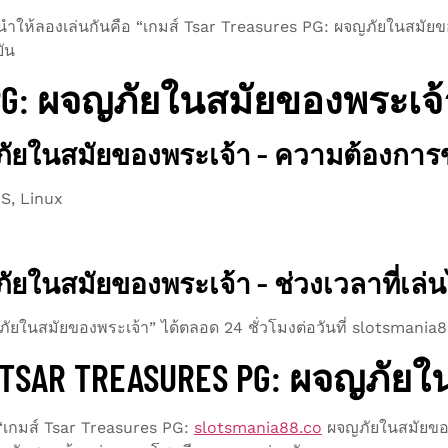
องแนะนำให้ลองเล่นกันคือ “เกมส์ Tsar Treasures PG: ผจญภัยในสม
ัน
 PG: ผจญภัยในสมัยของพระเจ
จญภัยในสมัยของพระเจ้า – ความต้องก
OS, Linux
ภัยในสมัยของพระเจ้า – ช่วงเวลาที่เล่น
ัยในสมัยของพระเจ้า” ได้ตลอด 24 ชั่วโมงต่อวันที่ slotsmania
์ TSAR TREASURES PG: ผจญภัย
“เกมส์ Tsar Treasures PG:
slotsmania88.co
ผจญภัยในสมัยของ