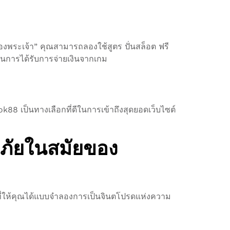
พระเจ้า” คุณสามารถลองใช้สูตร ปั่นสล็อต ฟรี
สในการได้รับการจ่ายเงินจากเกม
 เป็นทางเลือกที่ดีในการเข้าถึงสุดยอดเว็บไซต์
ผจญภัยในสมัยของ
์ที่ให้คุณได้แบบจำลองการเป็นจินตโปรดแห่งความ