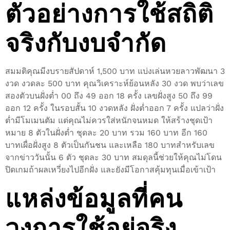
ตัวอย่างการใช้สถิติ
จริงกับงบจำกัด
สมมติคุณมีงบรายสัปดาห์ 1,500 บาท แบ่งเล่นหวยลาวพัฒนา 3
งวด งวดละ 500 บาท คุณวิเคราะห์ย้อนหลัง 30 งวด พบว่าเลข
สองตัวบนฝั่งต่ำ 00 ถึง 49 ออก 18 ครั้ง เลขฝั่งสูง 50 ถึง 99
ออก 12 ครั้ง ในรอบสั้น 10 งวดหลัง ฝั่งต่ำออก 7 ครั้ง แปลว่าฝั่ง
ต่ำมีโมเมนตัม แต่คุณไม่ควรใส่หนักจนหมด ให้สร้างชุดเป้า
หมาย 8 ตัวในฝั่งต่ำ ชุดละ 20 บาท รวม 160 บาท อีก 160
บาทเผื่อฝั่งสูง 8 ตัวเป็นกันชน และเหลือ 180 บาทสำหรับเลข
จากข่าววันนั้น 6 ตัว ชุดละ 30 บาท สมดุลนี้ช่วยให้คุณไม่โดน
ปิดเกมถ้าผลเหวี่ยงไปอีกฝั่ง และยังมีโอกาสคุ้มทุนเมื่อเข้าเป้า
แหล่งข้อมูลที่คน
วงการใช้อยู่จริง