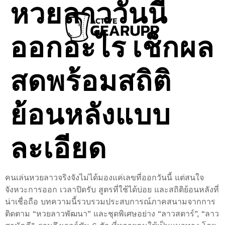
หวยลาววันนี้
ออกอะไร เช็กผล
สดพร้อมสถิติ
ย้อนหลังแบบ
ละเอียด
คนเล่นหวยลาวจริงจังไม่ได้มองแค่เลขที่ออกวันนี้ แต่สนใจ
จังหวะการออก เวลาปิดรับ สูตรที่ใช้ได้บ่อย และสถิติย้อนหลังที่
น่าเชื่อถือ บทความนี้รวบรวมประสบการณ์ภาคสนามจากการ
ติดตาม “หวยลาวพัฒนา” และชุดพิเศษอย่าง “ลาวสตาร์”, “ลาว