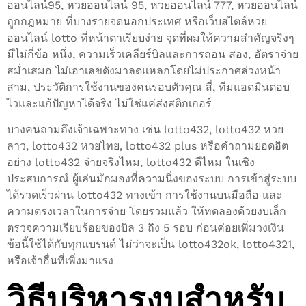
ออนไลน์95, หวยออนไลน์ 95, หวยออนไลน์ 777, หวยออนไลน์
ถูกกฎหมาย ที่บางรายจดนอกประเทศ หรือเว็บสไตล์หวย
ออนไลน์ lotto ที่หน้าตาเรียบง่าย จุดที่ผมให้ความสำคัญจริงๆ
มีไม่กี่ข้อ หนึ่ง, ความเร็วเคลียร์บิลและการถอน สอง, อัตราจ่าย
สม่ำเสมอ ไม่เอาเลขดังมาลดแหลกโดยไม่ประกาศล่วงหน้า
สาม, ประวัติการใช้งานของคนรอบตัวคุณ สี่, ทีมแอดมินตอบ
ไวและแก้ปัญหาได้จริง ไม่ใช่แค่ส่งสติกเกอร์
บางคนถามถึงเจ้าเฉพาะทาง เช่น lotto432, lotto432 หวย
ลาว, lotto432 หวยไทย, lotto432 plus หรือคำถามยอดฮิต
อย่าง lotto432 จ่ายจริงไหม, lotto432 ดีไหม ในเชิง
ประสบการณ์ ผู้เล่นมักมองที่ความนิ่งของระบบ การเข้าสู่ระบบ
ได้รวดเร็วผ่าน lotto432 ทางเข้า การใช้งานบนมือถือ และ
ความตรงเวลาในการจ่าย โดยรวมแล้ว ให้ทดลองด้วยงบเล็ก
ตรวจความเรียบร้อยของบิล 3 ถึง 5 รอบ ก่อนค่อยเพิ่มวงเงิน
ข้อนี้ใช้ได้กับทุกแบรนด์ ไม่ว่าจะเป็น lotto432ok, lotto4321,
หรือเจ้าอื่นที่เพิ่งมาแรง
วิธีบริหารงบสำหรับ