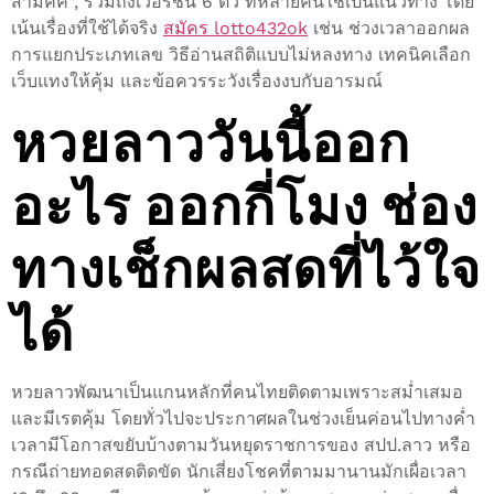
สามัคคี”, รวมถึงเวอร์ชัน 6 ตัว ที่หลายคนใช้เป็นแนวทาง โดย
เน้นเรื่องที่ใช้ได้จริง
สมัคร lotto432ok
เช่น ช่วงเวลาออกผล
การแยกประเภทเลข วิธีอ่านสถิติแบบไม่หลงทาง เทคนิคเลือก
เว็บแทงให้คุ้ม และข้อควรระวังเรื่องงบกับอารมณ์
หวยลาววันนี้ออก
อะไร ออกกี่โมง ช่อง
ทางเช็กผลสดที่ไว้ใจ
ได้
หวยลาวพัฒนาเป็นแกนหลักที่คนไทยติดตามเพราะสม่ำเสมอ
และมีเรตคุ้ม โดยทั่วไปจะประกาศผลในช่วงเย็นค่อนไปทางค่ำ
เวลามีโอกาสขยับบ้างตามวันหยุดราชการของ สปป.ลาว หรือ
กรณีถ่ายทอดสดติดขัด นักเสี่ยงโชคที่ตามมานานมักเผื่อเวลา