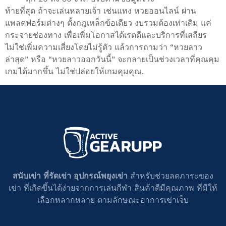
ท้ายที่สุด ถ้าจะเล่นหลายเจ้า เช่นแทง หวยออนไลน์ ผ่าน
แพลตฟอร์มต่างๆ ตั้งกฎเหล็กข้อเดียว งบรวมต้องเท่าเดิม แค่
กระจายช่องทาง เพื่อเพิ่มโอกาสได้เรตดีและบริการที่เสถียร
ไม่ใช่เพิ่มความเสี่ยงโดยไม่รู้ตัว แล้วการถามว่า “หวยลาว
ล่าสุด” หรือ “หวยลาวออกวันนี้” จะกลายเป็นช่วงเวลาที่คุณคุม
เกมได้มากขึ้น ไม่ใช่ปล่อยให้เกมคุมคุณ.
สนับเข่า ที่รัดเข่า อุปกรณ์พยุงเข่า
สำหรับช่วยลดภาระของ
เข่า ที่เกิดขึ้นได้ง่ายจากการเล่นกีฬา สินค้าดีมีคุณภาพ ที่มีให้
เลือกหลากหลาย ตามลักษณะอาการเข่าเจ็บ