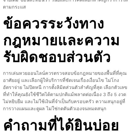
ตามกระแส
ข้อควรระวังทาง
กฎหมายและความ
รับผิดชอบส่วนตัว
การเล่นหวยออนไลน์ควรตรวจสอบข้อกฎหมายของพื้นที่ที่คุณ
อาศัยอยู่ และเลือกผู้ให้บริการที่ชัดเจนเรื่องเงื่อนไข ไม่โกง
อัตราจ่าย ไม่ปิดหนี การตั้งลิมิตส่วนตัวสำคัญที่สุด เลือกตัวเลข
ที่ทำให้คุณยังใช้ชีวิตได้ตามปกติแม้พลาดต่อเนื่อง 3 ถึง 5 งวด
ไม่หยิบยืม และไม่ใช้เงินที่จำเป็นกับครอบครัว ความสนุกอยู่ที่
การวางแผนและดูผล ไม่ใช่กดดันตัวเองจนหมดสนุก
คำถามที่ได้ยินบ่อย