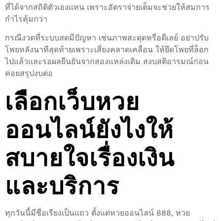
ที่ได้จากสถิติตัวเองแทน เพราะอัตราจ่ายเต็มจะช่วยให้สมการ
กำไรคุ้มกว่า
กรณีงวดที่ระบบสดมีปัญหา เช่นภาพสะดุดหรือดีเลย์ อย่าปรับ
โพยหลังนาทีสุดท้ายเพราะเสี่ยงคลาดเคลื่อน ให้ยึดโพยที่ล็อก
ไปแล้วและรอผลยืนยันจากสองแหล่งเดิม สงบสติอารมณ์ก่อน
ค่อยสรุปงบต่อ
เลือกเว็บหวย
ออนไลน์ยังไงให้
สบายใจเรื่องเงิน
และบริการ
ทุกวันนี้มีชื่อเรียงเป็นแถว ตั้งแต่หวยออนไลน์ 888, หวย