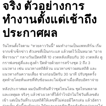
จริง ตัวอย่างการ
ทำงานตั้งแต่เช้าถึง
ประกาศผล
วันไหนตั้งใจตาม “หวยลาววันนี้” ผมทำงานเป็นแพทเทิร์น เริ่ม
จากเช้าเช็กข่าว ตัวเลขที่เป็นกระแส แล้วจดไว้เป็นหมวด “อาจ
พิจารณา” กลางวันเปิดสถิติ 10 งวดหลังเทียบกับ 30 งวดหลัง ดู
กราฟเลขคู่คี่และสูงต่ำ ปิดท้ายด้วยการสร้างชุด 2 ถึง 3
แนวทาง เช่น แนวทางสถิติล้วน แนวทางข่าวผสมสถิติ และ
แนวทางกันความเสี่ยง ช่วงก่อนปิดรับ 30 นาที ปรับชุดครั้ง
สุดท้ายโดยหั่นเลขที่ทับซ้อนและไม่คุ้มค่าเมื่อเทียบอัตราจ่าย
หลังประกาศผล ผมบันทึกทันทีว่าชุดไหนโดน ชุดไหนพลาด
และเหตุผล จริงๆ แล้วช่วงเวลาที่ได้กำไรมักไม่ใช่วันที่เลขดัง
เข้า แต่เป็นวันที่ระบบสถิติให้เลขที่ไม่ค่อยมีใครเล่น แล้วอัตรา
จ่ายเต็ม ข้อนี้สะท้อนว่า วินัยและการคัดเลือกสำคัญกว่าการไล่