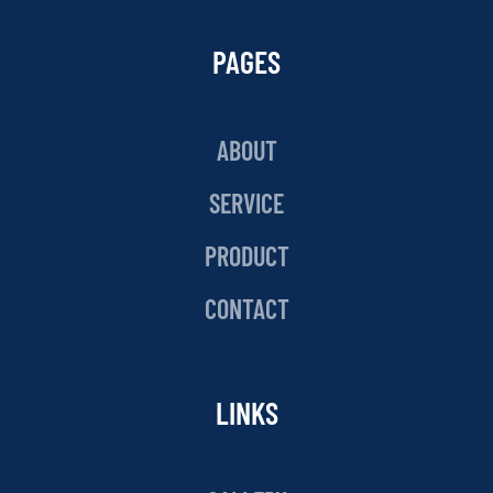
PAGES
ABOUT
SERVICE
PRODUCT
CONTACT
LINKS