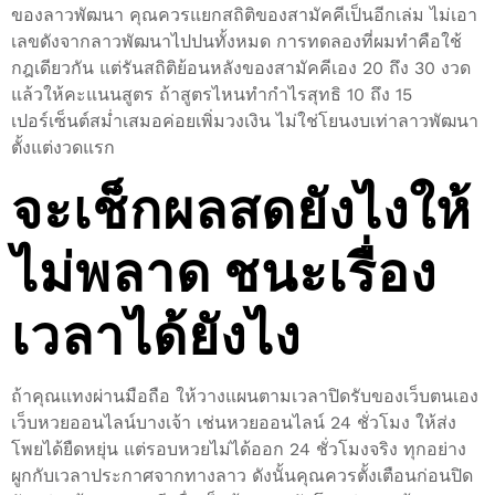
ของลาวพัฒนา คุณควรแยกสถิติของสามัคคีเป็นอีกเล่ม ไม่เอา
เลขดังจากลาวพัฒนาไปปนทั้งหมด การทดลองที่ผมทำคือใช้
กฎเดียวกัน แต่รันสถิติย้อนหลังของสามัคคีเอง 20 ถึง 30 งวด
แล้วให้คะแนนสูตร ถ้าสูตรไหนทำกำไรสุทธิ 10 ถึง 15
เปอร์เซ็นต์สม่ำเสมอค่อยเพิ่มวงเงิน ไม่ใช่โยนงบเท่าลาวพัฒนา
ตั้งแต่งวดแรก
จะเช็กผลสดยังไงให้
ไม่พลาด ชนะเรื่อง
เวลาได้ยังไง
ถ้าคุณแทงผ่านมือถือ ให้วางแผนตามเวลาปิดรับของเว็บตนเอง
เว็บหวยออนไลน์บางเจ้า เช่นหวยออนไลน์ 24 ชั่วโมง ให้ส่ง
โพยได้ยืดหยุ่น แต่รอบหวยไม่ได้ออก 24 ชั่วโมงจริง ทุกอย่าง
ผูกกับเวลาประกาศจากทางลาว ดังนั้นคุณควรตั้งเตือนก่อนปิด