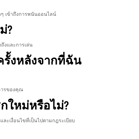
ด็กๆ เข้าถึงการพนันออนไลน์
ม่?
าถึงและการเล่น
รั้งหลังจากที่ฉัน
งการของคุณ
ิกใหม่หรือไม่?
ดและเงื่อนไขที่เป็นไปตามกฎระเบียบ