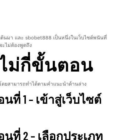
นต้นมา และ sbobet888 เป็นหนึ่งในเว็บไซต์พนันที่
จะไม่ต้องพูดถึง
ไม่กี่ขั้นตอน
นั้น โดยสามารถทำได้ตามคำแนะนำด้านล่าง
ที่ 1 – เข้าสู่เว็บไซต์
ตอนที่ 2 – เลือกประเภท