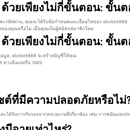
ด้วยเพียงไม่กี่ขั้นตอน: ขั้นตอ
ใช้และรหัสผ่าน, คุณจะได้รับข้อกำหนดและเงื่อนไขของ sbobet888
ของคุณหรือไม่ เมื่อคุณเป็นผู้สมัครสมาชิกใหม่
ด้วยเพียงไม่กี่ขั้นตอน: ขั้นตอ
้อมูล, sbobet888 จะสร้างบัญชีให้คุณ
88 ทางอีเมลหรือ SMS
ไซต์ที่มีความปลอดภัยหรือไม่
ยและได้รับการรับรองจากหน่วยงานที่เกี่ยวข้อง เช่น การพนันแห
งมีอายุเท่าไหร่?