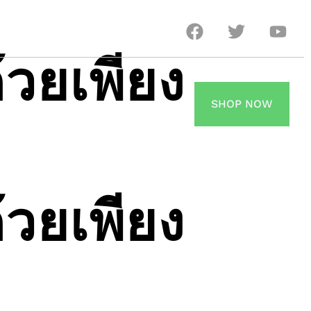
้วยเพียง
SHOP NOW
้วยเพียง