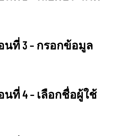
อนที่ 3 – กรอกข้อมูล
ี่ 4 – เลือกชื่อผู้ใช้