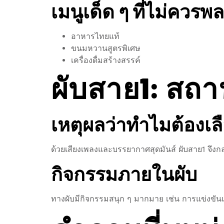
เมนูเด็ด ๆ ที่ไม่ควรพ
อาหารไทยแท้
ขนมหวานสูตรพิเศษ
เครื่องดื่มสร้างสรรค์
ผับสาย1: สถาน
เหตุผลว่าทำไมต้องเล
ด้วยเสียงเพลงและบรรยากาศสุดมันส์ ผับสาย1 จึงก
กิจกรรมภายในผับ
ทางผับมีกิจกรรมสนุก ๆ มากมาย เช่น การแข่งขันเต้