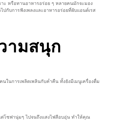
งเพราะ หรือทานอาหารอร่อย ๆ หลายคนมักจะมอง
นุกไปกับการฟังเพลงและอาหารอร่อยที่ผับแอนด์เรส
ความสนุก
ในการเพลิดเพลินกับค่ำคืน ทั้งยังมีเมนูเครื่องดื่ม
แต่โซฟานุ่มๆ ไปจนถึงแสงไฟสีอบอุ่น ทำให้คุณ