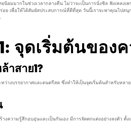
ไทยนิยมมากในช่วงเวลากลางคืน ไม่ว่าจะเป็นการนั่งชิล ฟังเพล
อย เพื่อให้ได้สัมผัสประสบการณ์ที่ดีที่สุด วันนี้เราจะพาคุณไปส
น
1: จุดเริ่มต้นของ
หล้าสาย1?
ู่ระหว่างบรรยากาศและดนตรีสด ซึ่งทำให้เป็นจุดเริ่มต้นสำหรับหลายคน
น
งความรู้สึกอบอุ่นและเป็นกันเอง มีการจัดตกแต่งอย่างลงตัว ตั้ง