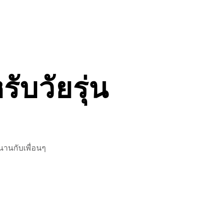
ับวัยรุ่น
นานกับเพื่อนๆ