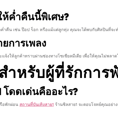
้ค่ำคืนนี้พิเศษ?
ืน เช่น ป๊อป ร็อก หรือแม้แต่ลูกทุ่ง คุณจะได้พบกับศิลปินที่จะทำ
รายการเพลง
ะแจ้งให้ลูกค้าทราบผ่านช่องทางโซเชียลมีเดีย เพื่อให้คุณไม่พล
สำหรับผู้ที่รักการ
ย1 โดดเด่นคืออะไร?
รือพักผ่อน
สถานที่บันเทิงสาย1
ร้านชิลสาย1 จะตอบโจทย์คุณอย่าง