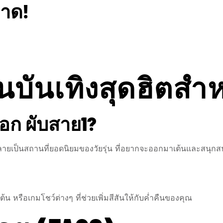
ลาด!
บันเทิงสุดฮิตสำหร
ือก ผับสาย1?
ลายเป็นสถานที่ยอดนิยมของวัยรุ่น ที่อยากจะออกมาเต้นและสนุกส
น หรือเกมโชว์ต่างๆ ที่ช่วยเพิ่มสีสันให้กับค่ำคืนของคุณ