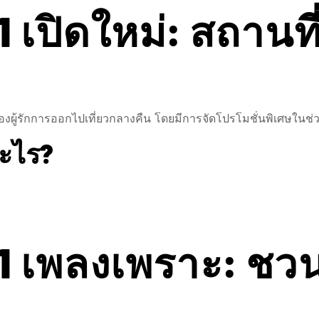
1 เปิดใหม่: สถานท
ของผู้รักการออกไปเที่ยวกลางคืน โดยมีการจัดโปรโมชั่นพิเศษในช่ว
อะไร?
1 เพลงเพราะ: ชวน