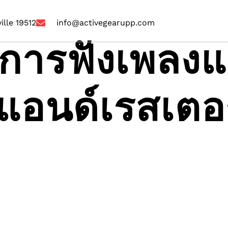
ille 19512
info@activegearupp.com
บการฟังเพลง
ับแอนด์เรสเตอ