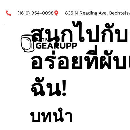
(1610) 954-0098
835 N Reading Ave, Bechtelsv
สนุกไปกั
อร่อยที่ผ
ฉัน!
บทนำ