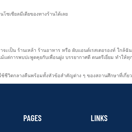
นโซเชียลมีเดียของทางร้านได้เลย
จะเป็น ร้านเหล้า ร้านอาหาร หรือ ผับแอนด์เรสเตอรองท์ ใกล้ฉ
ต่การพบปะพูดคุยกับเพื่อนฝูง บรรยากาศดี ดนตรีเยี่ยม ทำให้ทุกค
ช้ชีวิตกลางคืนพร้อมทั้งหัวข้อสำคัญต่าง ๆ ของสถานศึกษาที่เกี่ย
PAGES
LINKS