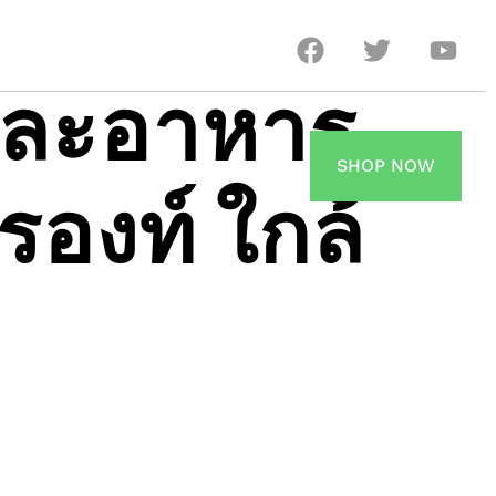
และอาหาร
SHOP NOW
รองท์ ใกล้