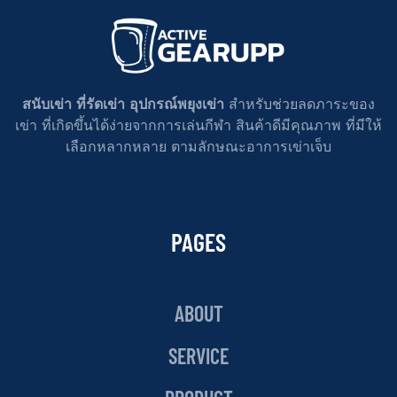
สนับเข่า ที่รัดเข่า อุปกรณ์พยุงเข่า
สำหรับช่วยลดภาระของ
เข่า ที่เกิดขึ้นได้ง่ายจากการเล่นกีฬา สินค้าดีมีคุณภาพ ที่มีให้
เลือกหลากหลาย ตามลักษณะอาการเข่าเจ็บ
PAGES
ABOUT
SERVICE