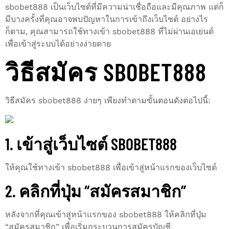
sbobet888 เป็นเว็บไซต์ที่มีความน่าเชื่อถือและมีคุณภาพ แต่ก็
มีบางครั้งที่คุณอาจพบปัญหาในการเข้าถึงเว็บไซต์ อย่างไร
ก็ตาม, คุณสามารถใช้ทางเข้า sbobet888 ที่ไม่ผ่านเอเย่นต์
เพื่อเข้าสู่ระบบได้อย่างง่ายดาย
วิธีสมัคร SBOBET888
วิธีสมัคร sbobet888 ง่ายๆ เพียงทำตามขั้นตอนดังต่อไปนี้:
1. เข้าสู่เว็บไซต์ SBOBET888
ให้คุณใช้ทางเข้า sbobet888 เพื่อเข้าสู่หน้าแรกของเว็บไซต์
2. คลิกที่ปุ่ม “สมัครสมาชิก”
หลังจากที่คุณเข้าสู่หน้าแรกของ sbobet888 ให้คลิกที่ปุ่ม
“สมัครสมาชิก” เพื่อเริ่มกระบวนการสมัครบัญชี