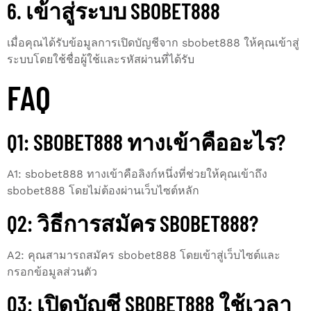
6. เข้าสู่ระบบ SBOBET888
เมื่อคุณได้รับข้อมูลการเปิดบัญชีจาก sbobet888 ให้คุณเข้าสู่
ระบบโดยใช้ชื่อผู้ใช้และรหัสผ่านที่ได้รับ
FAQ
Q1: SBOBET888 ทางเข้าคืออะไร?
A1: sbobet888 ทางเข้าคือลิงก์หนึ่งที่ช่วยให้คุณเข้าถึง
sbobet888 โดยไม่ต้องผ่านเว็บไซต์หลัก
Q2: วิธีการสมัคร SBOBET888?
A2: คุณสามารถสมัคร sbobet888 โดยเข้าสู่เว็บไซต์และ
กรอกข้อมูลส่วนตัว
Q3: เปิดบัญชี SBOBET888 ใช้เวลา