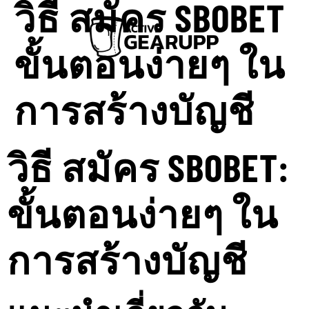
วิธี สมัคร SBOBET
ขั้นตอนง่ายๆ ใน
การสร้างบัญชี
วิธี สมัคร SBOBET:
ขั้นตอนง่ายๆ ใน
การสร้างบัญชี