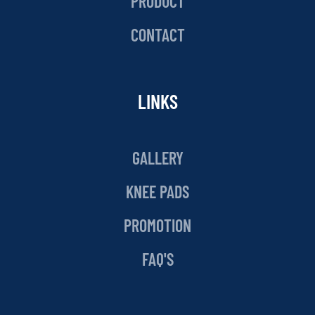
PRODUCT
CONTACT
LINKS
GALLERY
KNEE PADS
PROMOTION
FAQ'S