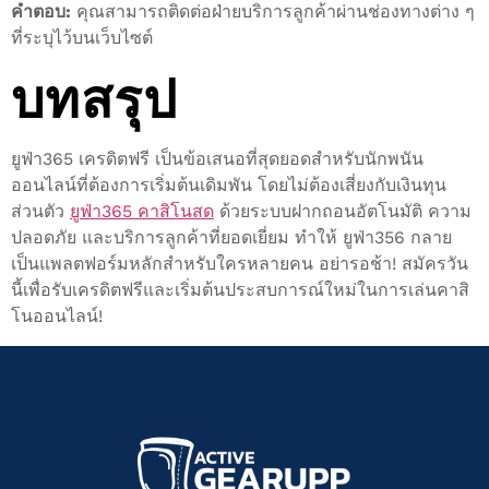
คำตอบ:
คุณสามารถติดต่อฝ่ายบริการลูกค้าผ่านช่องทางต่าง ๆ
ที่ระบุไว้บนเว็บไซต์
บทสรุป
ยูฟ่า365 เครดิตฟรี เป็นข้อเสนอที่สุดยอดสำหรับนักพนัน
ออนไลน์ที่ต้องการเริ่มต้นเดิมพัน โดยไม่ต้องเสี่ยงกับเงินทุน
ส่วนตัว
ยูฟ่า365 คาสิโนสด
ด้วยระบบฝากถอนอัตโนมัติ ความ
ปลอดภัย และบริการลูกค้าที่ยอดเยี่ยม ทำให้ ยูฟ่า356 กลาย
เป็นแพลตฟอร์มหลักสำหรับใครหลายคน อย่ารอช้า! สมัครวัน
นี้เพื่อรับเครดิตฟรีและเริ่มต้นประสบการณ์ใหม่ในการเล่นคาสิ
โนออนไลน์!