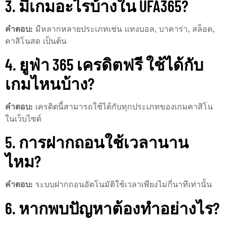
3. มีเกมอะไรบ้างใน UFA365?
คำตอบ:
มีหลากหลายประเภทเช่น แทงบอล, บาคาร่า, สล็อต,
คาสิโนสด เป็นต้น
4. ยูฟ่า 365 เครดิตฟรี ใช้ได้กับ
เกมไหนบ้าง?
คำตอบ:
เครดิตนี้สามารถใช้ได้กับทุกประเภทของเกมคาสิโน
ในเว็บไซต์
5. การฝากถอนใช้เวลานาน
ไหม?
คำตอบ:
ระบบฝากถอนอัตโนมัติใช้เวลาเพียงไม่กี่นาทีเท่านั้น
6. หากพบปัญหาต้องทำอย่างไร?