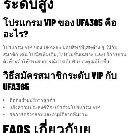
ระดับสูง
โปรแกรม VIP ของ UFA365 คือ
อะไร?
โปรแกรม VIP ของ UFA365 มอบสิทธิพิเศษต่าง ๆ ให้กับ
สมาชิก เช่น โบนัสเพิ่มเติม, โปรโมชั่นเฉพาะ และบริการส่วน
ตัวที่จะทำให้ประสบการณ์การเดิมพันของคุณดียิ่งขึ้น
วิธีสมัครสมาชิกระดับ VIP กับ
UFA365
ติดต่อฝ่ายบริการลูกค้า
แจ้งความประสงค์ที่จะเข้าร่วมโปรแกรม VIP
รอการตรวจสอบและอนุมัติจากทีมงาน
FAQS เกี่ยวกับยู