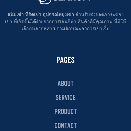
สนับเข่า ที่รัดเข่า อุปกรณ์พยุงเข่า
สำหรับช่วยลดภาระของ
เข่า ที่เกิดขึ้นได้ง่ายจากการเล่นกีฬา สินค้าดีมีคุณภาพ ที่มีให้
เลือกหลากหลาย ตามลักษณะอาการเข่าเจ็บ
PAGES
ABOUT
SERVICE
PRODUCT
CONTACT