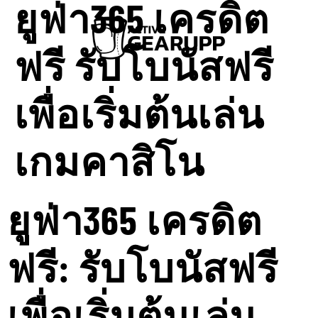
ยูฟ่า365 เครดิต
ฟรี รับโบนัสฟรี
เพื่อเริ่มต้นเล่น
เกมคาสิโน
ยูฟ่า365 เครดิต
ฟรี: รับโบนัสฟรี
เพื่อเริ่มต้นเล่น