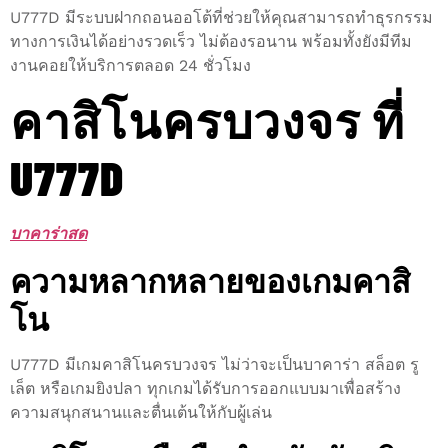
U777D มีระบบฝากถอนออโต้ที่ช่วยให้คุณสามารถทำธุรกรรม
ทางการเงินได้อย่างรวดเร็ว ไม่ต้องรอนาน พร้อมทั้งยังมีทีม
งานคอยให้บริการตลอด 24 ชั่วโมง
คาสิโนครบวงจร ที่
U777D
บาคาร่าสด
ความหลากหลายของเกมคาสิ
โน
U777D มีเกมคาสิโนครบวงจร ไม่ว่าจะเป็นบาคาร่า สล็อต รู
เล็ต หรือเกมยิงปลา ทุกเกมได้รับการออกแบบมาเพื่อสร้าง
ความสนุกสนานและตื่นเต้นให้กับผู้เล่น