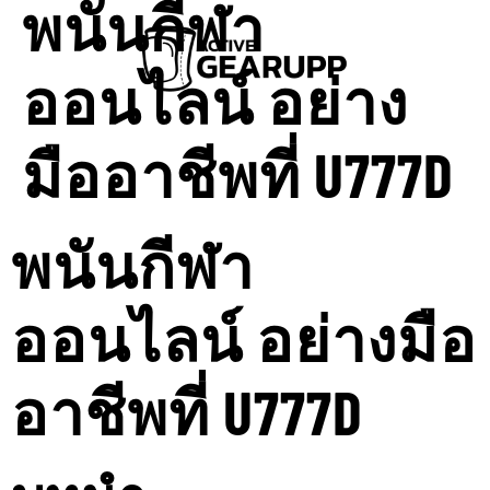
พนันกีฬา
ออนไลน์ อย่าง
มืออาชีพที่ U777D
พนันกีฬา
ออนไลน์ อย่างมือ
อาชีพที่ U777D