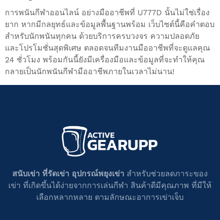
การพนันกีฬาออนไลน์ อย่างมืออาชีพที่ U777D นั้นไม่ใช่เรื่อง
ยาก หากมีกลยุทธ์และข้อมูลพื้นฐานพร้อม เว็บไซต์นี้คือคำตอบ
สำหรับนักพนันทุกคน ด้วยบริการครบวงจร ความปลอดภัย
และโปรโมชั่นสุดพิเศษ ตลอดจนทีมงานมืออาชีพที่จะดูแลคุณ
24 ชั่วโมง พร้อมกันนี้ยังมีเครื่องมือและข้อมูลที่จะทำให้คุณ
กลายเป็นนักพนันกีฬามืออาชีพภายในเวลาไม่นาน!
สนับเข่า ที่รัดเข่า อุปกรณ์พยุงเข่า
สำหรับช่วยลดภาระของ
เข่า ที่เกิดขึ้นได้ง่ายจากการเล่นกีฬา สินค้าดีมีคุณภาพ ที่มีให้
เลือกหลากหลาย ตามลักษณะอาการเข่าเจ็บ