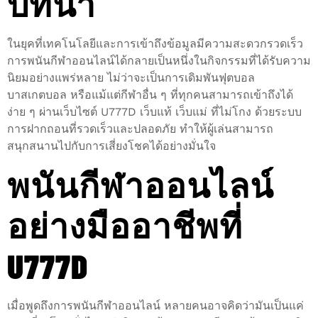
บทนำ
ในยุคที่เทคโนโลยีและการเข้าถึงข้อมูลมีความสะดวกรวดเร็ว
การพนันกีฬาออนไลน์ได้กลายเป็นหนึ่งในกิจกรรมที่ได้รับความ
นิยมอย่างแพร่หลาย ไม่ว่าจะเป็นการเดิมพันฟุตบอล
บาสเกตบอล หรือแม้แต่กีฬาอื่น ๆ ที่ทุกคนสามารถเข้าถึงได้
ง่าย ๆ ผ่านเว็บไซต์ U777D เว็บแท้ เว็บแม่ ที่ไม่โกง ด้วยระบบ
การฝากถอนที่รวดเร็วและปลอดภัย ทำให้ผู้เล่นสามารถ
สนุกสนานไปกับการเสี่ยงโชคได้อย่างมั่นใจ
พนันกีฬาออนไลน์
อย่างมืออาชีพที่
U777D
เมื่อพูดถึงการพนันกีฬาออนไลน์ หลายคนอาจคิดว่ามันเป็นแค่