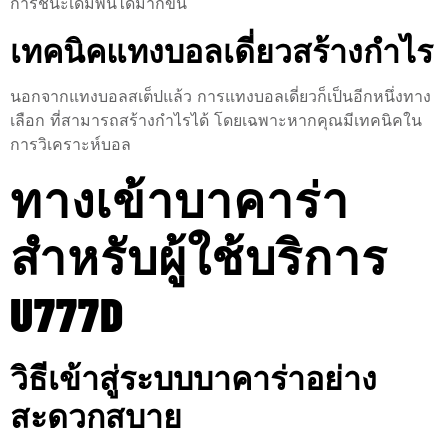
การชนะเดิมพันได้มากขึ้น
เทคนิคแทงบอลเดี่ยวสร้างกำไร
นอกจากแทงบอลสเต็ปแล้ว การแทงบอลเดี่ยวก็เป็นอีกหนึ่งทาง
เลือก ที่สามารถสร้างกำไรได้ โดยเฉพาะหากคุณมีเทคนิคใน
การวิเคราะห์บอล
ทางเข้าบาคาร่า
สำหรับผู้ใช้บริการ
U777D
วิธีเข้าสู่ระบบบาคาร่าอย่าง
สะดวกสบาย