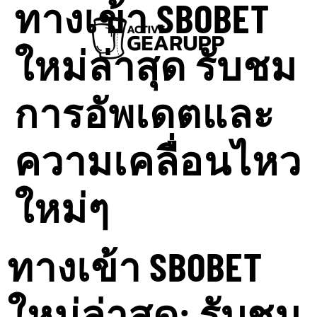
ทางเข้า SBOBET
ใหม่ล่าสุด รับชม
การอัพเดตและ
ความเคลื่อนไหว
ใหม่ๆ
ทางเข้า SBOBET
ใหม่ล่าสุด: รับชม