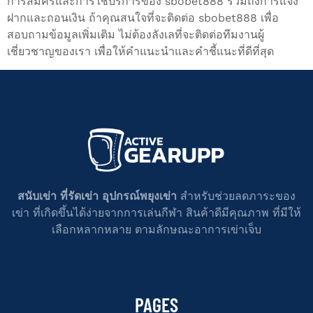
การสมัครและการใช้บริการของ sbobet888 รวมถึงการแจ้ง
ฝากและถอนเงิน ถ้าคุณสนใจที่จะติดต่อ sbobet888 เพื่อ
สอบถามข้อมูลเพิ่มเติม ไม่ต้องลังเลที่จะติดต่อทีมงานผู้
เชี่ยวชาญของเรา เพื่อให้คำแนะนำและคำชี้แนะที่ดีที่สุด
สนับเข่า ที่รัดเข่า อุปกรณ์พยุงเข่า
สำหรับช่วยลดภาระของ
เข่า ที่เกิดขึ้นได้ง่ายจากการเล่นกีฬา สินค้าดีมีคุณภาพ ที่มีให้
เลือกหลากหลาย ตามลักษณะอาการเข่าเจ็บ
PAGES