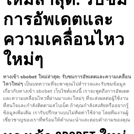
การอัพเดตและ
ความเคลื่อนไหว
ใหม่ๆ
ทางเข้า sbobet ใหม่ล่าสุด: รับชมการอัพเดตและความเคลื่อน
ไหวใหม่ๆ
เป็นบทความที่จะพาคุณไปสำรวจและรับชมข้อมูล
เกี่ยวกับทางเข้า sbobet เว็บไซต์แห่งนี้ เราจะพูดถึงการอัพเดต
และความเคลื่อนไหวที่ผ่านมาและใหม่ๆ ที่จะส่งผลต่อผู้ใช้งาน
ที่สนใจและกำลังติดตามสโบเบ็ต ถ้าคุณกำลังสงสัยหรืออยากรู้
ข้อมูลเพิ่มเติม เรารับปรึกษาแบบไม่คิดค่าใช้จ่าย โดยทีมงานผู้
เชี่ยวชาญของเราที่พร้อมให้คำแนะนำและตอบคำถามของคุณ