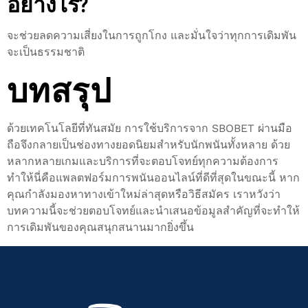
อย่างไร?
จะช่วยลดความเสี่ยงในการถูกโกง และมั่นใจว่าทุกการเดิมพัน
จะเป็นธรรมชาติ
บทสรุป
ด้วยเทคโนโลยีที่ทันสมัย การใช้บริการจาก SBOBET ผ่านมือ
ถือจึงกลายเป็นช่องทางยอดนิยมสำหรับนักพนันทั้งหลาย ด้วย
หลากหลายเกมและบริการที่จะตอบโจทย์ทุกความต้องการ
ทำให้นี่คือแพลตฟอร์มการพนันออนไลน์ที่ดีที่สุดในขณะนี้ หาก
คุณกำลังมองหาทางเข้าใหม่ล่าสุดหรือวิธีสมัคร เราหวังว่า
บทความนี้จะช่วยตอบโจทย์และนำเสนอข้อมูลสำคัญที่จะทำให้
การเดิมพันของคุณสนุกสนานมากยิ่งขึ้น