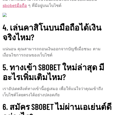
sbobetมือถือ
ๆ ที่มีอยู่บนเว็บไซต์
4. เล่นคาสิโนบนมือถือได้เงิน
จริงไหม?
แน่นอน คุณสามารถถอนเงินออกจากบัญชีเมื่อชนะ ตาม
เงื่อนไขการถอนของเว็บไซต์
5. ทางเข้า SBOBET ใหม่ล่าสุด มี
อะไรเพิ่มเติมไหม?
เราอัปเดตลิงค์ทางเข้านี้อยู่เสมอ เพื่อให้แน่ใจว่าคุณเข้าถึง
เว็บไซต์โดยตรงได้อย่างปลอดภัย
6. สมัคร SBOBET ไม่ผ่านเอเย่นต์ดี