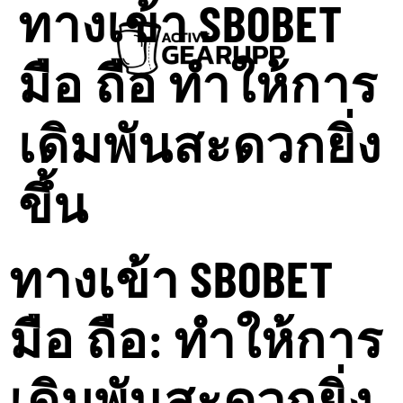
ทางเข้า SBOBET
มือ ถือ ทำให้การ
เดิมพันสะดวกยิ่ง
ขึ้น
ทางเข้า SBOBET
มือ ถือ: ทำให้การ
เดิมพันสะดวกยิ่ง