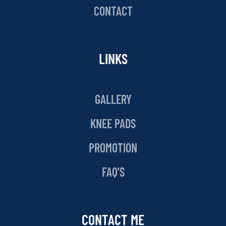
CONTACT
LINKS
GALLERY
KNEE PADS
PROMOTION
FAQ'S
CONTACT ME