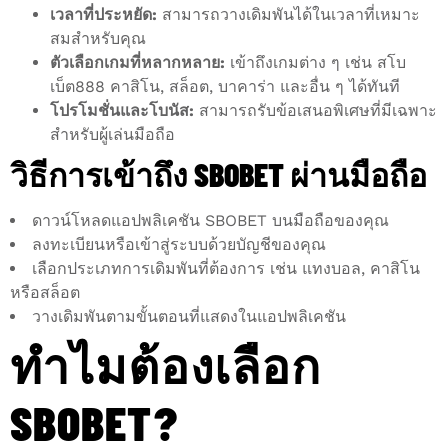
เวลาที่ประหยัด:
สามารถวางเดิมพันได้ในเวลาที่เหมาะ
สมสำหรับคุณ
ตัวเลือกเกมที่หลากหลาย:
เข้าถึงเกมต่าง ๆ เช่น สโบ
เบ็ต888 คาสิโน, สล็อต, บาคาร่า และอื่น ๆ ได้ทันที
โปรโมชั่นและโบนัส:
สามารถรับข้อเสนอพิเศษที่มีเฉพาะ
สำหรับผู้เล่นมือถือ
วิธีการเข้าถึง SBOBET ผ่านมือถือ
ดาวน์โหลดแอปพลิเคชัน SBOBET บนมือถือของคุณ
ลงทะเบียนหรือเข้าสู่ระบบด้วยบัญชีของคุณ
เลือกประเภทการเดิมพันที่ต้องการ เช่น แทงบอล, คาสิโน
หรือสล็อต
วางเดิมพันตามขั้นตอนที่แสดงในแอปพลิเคชัน
ทำไมต้องเลือก
SBOBET?