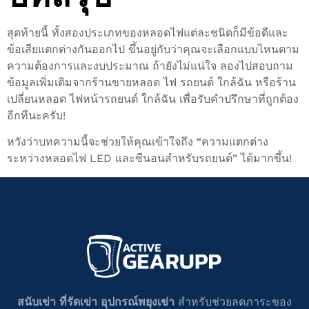
สุดท้ายนี้ ทั้งสองประเภทของหลอดไฟแต่ละชนิดก็มีข้อดีและ
ข้อเสียแตกต่างกันออกไป ขึ้นอยู่กับว่าคุณจะเลือกแบบไหนตาม
ความต้องการและงบประมาณ ถ้ายังไม่แน่ใจ ลองไปสอบถาม
ข้อมูลเพิ่มเติมจากร้านขายหลอด ไฟ รถยนต์ ใกล้ฉัน หรือร้าน
เปลี่ยนหลอด ไฟหน้ารถยนต์ ใกล้ฉัน เพื่อรับคำปรึกษาที่ถูกต้อง
อีกทีนะครับ!
หวังว่าบทความนี้จะช่วยให้คุณเข้าใจถึง “ความแตกต่าง
ระหว่างหลอดไฟ LED และซีนอนสำหรับรถยนต์” ได้มากขึ้น!
สนับเข่า ที่รัดเข่า อุปกรณ์พยุงเข่า
สำหรับช่วยลดภาระของ