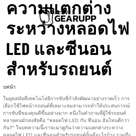
ความแตกต่าง
ระหว่างหลอดไฟ
LED และซีนอน
สำหรับรถยนต์
บทนำ
ในยุคสมัยที่เทคโนโลยีการขับขี่กำลังพัฒนาอย่างรวดเร็ว การ
เลือกใช้ไฟหน้ารถยนต์ที่เหมาะสมสามารถทำให้ประสบการณ์
การขับขี่ของคุณดีขึ้นอย่างมาก หนึ่งในคำถามที่ผู้ใช้รถยนต์
หลายคนมักสงสัยคือ “หลอดไฟ LED กับ ซีนอน อันไหนดีกว่า
กัน?” ในบทความนี้เราจะมาดูกันว่าความแตกต่างระหว่าง
หลอดไฟ LED และซีนอนสำหรับรถยนต์นั้นมีอะไรบ้าง รวมถึง