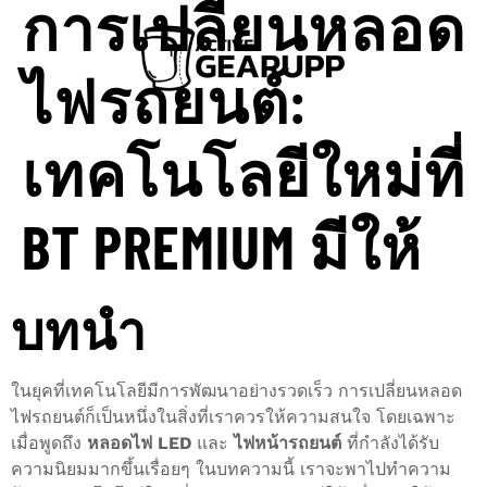
การเปลี่ยนหลอด
ไฟรถยนต์:
เทคโนโลยีใหม่ที่
BT PREMIUM มีให้
บทนำ
ในยุคที่เทคโนโลยีมีการพัฒนาอย่างรวดเร็ว การเปลี่ยนหลอด
ไฟรถยนต์ก็เป็นหนึ่งในสิ่งที่เราควรให้ความสนใจ โดยเฉพาะ
เมื่อพูดถึง
หลอดไฟ LED
และ
ไฟหน้ารถยนต์
ที่กำลังได้รับ
ความนิยมมากขึ้นเรื่อยๆ ในบทความนี้ เราจะพาไปทำความ